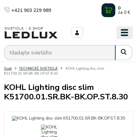
0
+421 903 229 989
za
0 €
Úvod
TECHNICKÉ SVIETIDLÁ
KOHL Lighting disc slim
K51700.01.SR.BK-BK.OP.ST.8.30
KOHL Lighting disc slim
K51700.01.SR.BK-BK.OP.ST.8.30