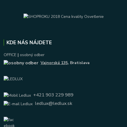
KDE NÁS NÁJDETE
OFFICE
|
osobný odber
Vajnorská 135
, Bratislava
+421 903 229 989
ledlux@ledlux.sk