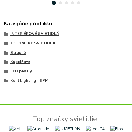
Kategórie produktu
INTERIÉROVÉ SVIETIDLÁ
TECHNICKÉ SVIETIDLÁ
Stropné
Kúpeľňové
LED panely
Kohl Lighting | BPM
Top značky svietidiel