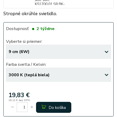
Stropné okrúhle svietidlo.
Dostupnosť
2 týždne
Vyberte si priemer:
Farba svetla / Kelvin:
19,83 €
16,12 €
bez DPH
Do košíka