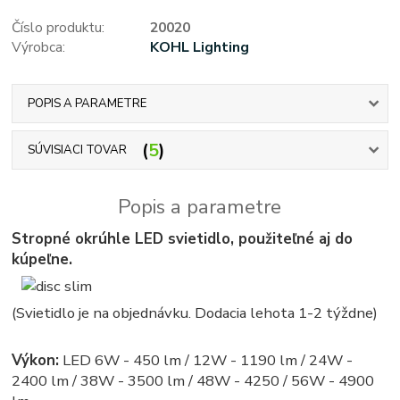
Číslo produktu:
20020
Výrobca:
KOHL Lighting
POPIS A PARAMETRE
5
SÚVISIACI TOVAR
Popis a parametre
Stropné okrúhle LED svietidlo, použiteľné aj do
kúpeľne.
(Svietidlo je na objednávku. Dodacia lehota 1-2 týždne)
Výkon:
LED 6W - 450 lm / 12W - 1190 lm / 24W -
2400 lm / 38W - 3500 lm / 48W - 4250 / 56W - 4900