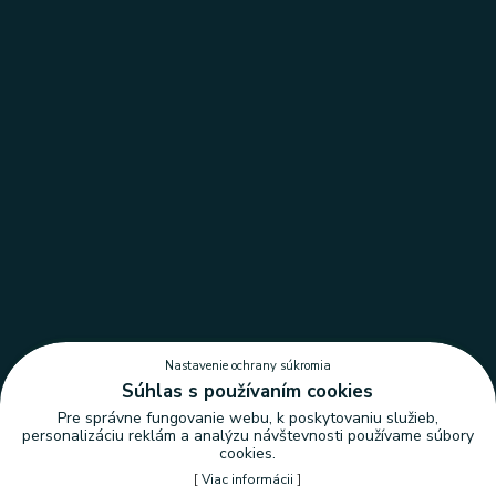
Nastavenie ochrany súkromia
Súhlas s používaním cookies
Pre správne fungovanie webu, k poskytovaniu služieb,
personalizáciu reklám a analýzu návštevnosti používame súbory
cookies.
[
Viac informácii
]