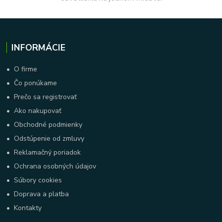
INFORMÁCIE
•
O firme
•
Čo ponúkame
•
Prečo sa registrovať
•
Ako nakupovať
•
Obchodné podmienky
•
Odstúpenie od zmluvy
•
Reklamačný poriadok
•
Ochrana osobných údajov
•
Súbory cookies
•
Doprava a platba
•
Kontakty