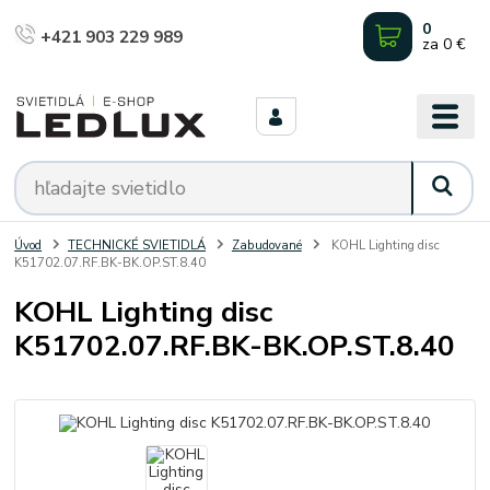
0
+421 903 229 989
za
0 €
Úvod
TECHNICKÉ SVIETIDLÁ
Zabudované
KOHL Lighting disc
K51702.07.RF.BK-BK.OP.ST.8.40
KOHL Lighting disc
K51702.07.RF.BK-BK.OP.ST.8.40