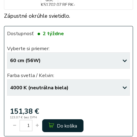
Zápustné okrúhle svietidlo.
Dostupnosť
2 týždne
Vyberte si priemer:
Farba svetla / Kelvin:
151,38 €
123,07 €
bez DPH
Do košíka