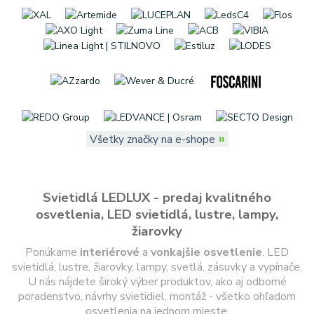
»
Všetky značky na e-shope
Svietidlá LEDLUX - predaj kvalitného
osvetlenia, LED svietidlá, lustre, lampy,
žiarovky
Ponúkame
interiérové
a
vonkajšie
osvetlenie
, LED
svietidlá, lustre, žiarovky, lampy, svetlá, zásuvky a vypínače.
U nás nájdete široký výber produktov, ako aj odborné
poradenstvo, návrhy svietidiel, montáž - všetko ohľadom
osvetlenia na jednom mieste.