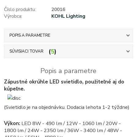
Číslo produktu:
20016
Výrobca:
KOHL Lighting
POPIS A PARAMETRE
5
SÚVISIACI TOVAR
Popis a parametre
Zápustné okrúhle LED svietidlo, použiteľné aj do
kúpeľne.
(Svietidlo je na objednávku. Dodacia lehota 1-2 týždne)
Výkon:
LED 8W - 490 lm / 12W - 1060 lm / 20W -
1800 lm / 24W - 2350 lm / 36W - 3400 lm / 48W -