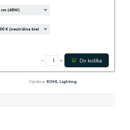
Do košíka
Výrobca:
KOHL Lighting