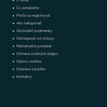
•
O firme
•
Čo ponúkame
•
Prečo sa registrovať
•
Ako nakupovať
•
Obchodné podmienky
•
Odstúpenie od zmluvy
•
Reklamačný poriadok
•
Ochrana osobných údajov
•
Súbory cookies
•
Doprava a platba
•
Kontakty