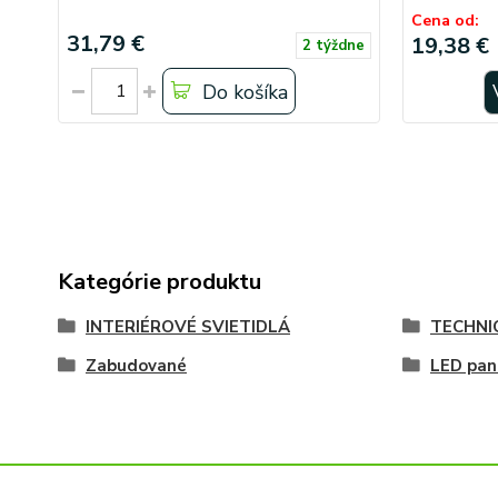
Cena od:
31,79 €
19,38 €
2 týždne
Do košíka
Kategórie produktu
INTERIÉROVÉ SVIETIDLÁ
TECHNI
Zabudované
LED pan