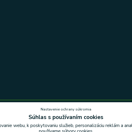
Nastavenie ochrany súkromia
Súhlas s používaním cookies
Nastavenie ochrany súkromia
vanie webu, k poskytovaniu služieb, personalizáciu reklám a an
používame súbory cookies.