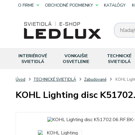
O FIRME
OBCHODNÉ PODMIENKY
KATALÓGY
K
INTERIÉROVÉ
VONKAJŠIE
TECHNICKÉ
SVIETIDLÁ
OSVETLENIE
SVIETIDLÁ
Úvod
TECHNICKÉ SVIETIDLÁ
Zabudované
KOHL Light
KOHL Lighting disc K51702