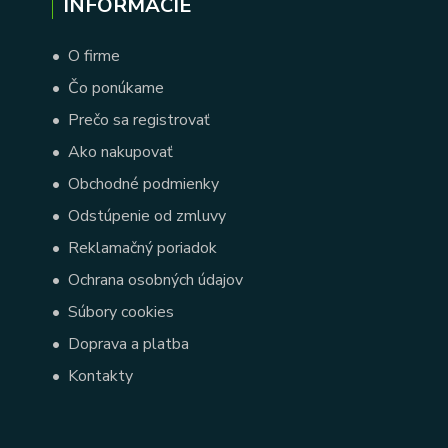
INFORMÁCIE
•
O firme
•
Čo ponúkame
•
Prečo sa registrovať
•
Ako nakupovať
•
Obchodné podmienky
•
Odstúpenie od zmluvy
•
Reklamačný poriadok
•
Ochrana osobných údajov
•
Súbory cookies
•
Doprava a platba
•
Kontakty