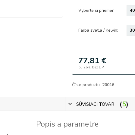
Vyberte si priemer:
Farba svetla / Kelvin:
77,81 €
63,26 €
bez DPH
Číslo produktu:
20016
5
SÚVISIACI TOVAR
Popis a parametre