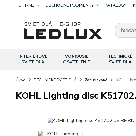
O FIRME
OBCHODNÉ PODMIENKY
KATALÓGY
K
INTERIÉROVÉ
VONKAJŠIE
TECHNICKÉ
SVIETIDLÁ
OSVETLENIE
SVIETIDLÁ
Úvod
TECHNICKÉ SVIETIDLÁ
Zabudované
KOHL Light
KOHL Lighting disc K51702