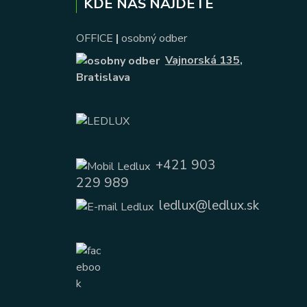
KDE NÁS NÁJDETE
OFFICE
|
osobný odber
Vajnorská 135
,
Bratislava
+421 903
229 989
ledlux@ledlux.sk