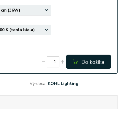
Do košíka
Výrobca:
KOHL Lighting