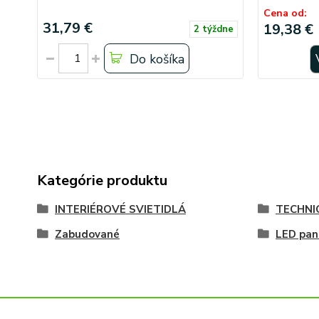
Cena od:
31,79 €
19,38 €
2 týždne
Do košíka
Kategórie produktu
INTERIÉROVÉ SVIETIDLÁ
TECHNI
Zabudované
LED pan