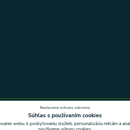
Nastavenie ochrany súkromia
Súhlas s používaním cookies
Nastavenie ochrany súkromia
vanie webu, k poskytovaniu služieb, personalizáciu reklám a an
používame súbory cookies.