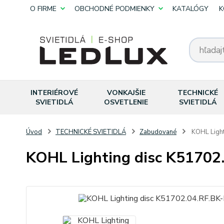
O FIRME
OBCHODNÉ PODMIENKY
KATALÓGY
K
INTERIÉROVÉ
VONKAJŠIE
TECHNICKÉ
SVIETIDLÁ
OSVETLENIE
SVIETIDLÁ
Úvod
TECHNICKÉ SVIETIDLÁ
Zabudované
KOHL Light
KOHL Lighting disc K51702