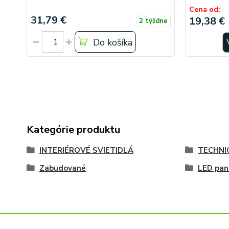
Cena od:
31,79 €
19,38 €
2 týždne
Do košíka
Kategórie produktu
INTERIÉROVÉ SVIETIDLÁ
TECHNI
Zabudované
LED pan