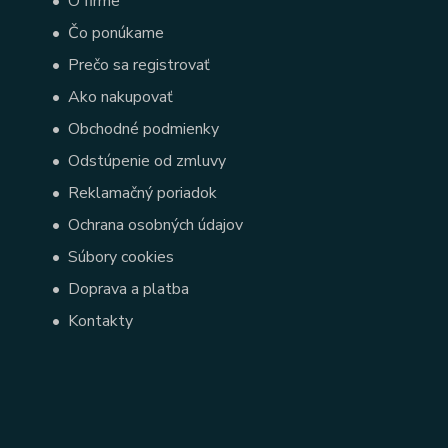
•
O firme
•
Čo ponúkame
•
Prečo sa registrovať
•
Ako nakupovať
•
Obchodné podmienky
•
Odstúpenie od zmluvy
•
Reklamačný poriadok
•
Ochrana osobných údajov
•
Súbory cookies
•
Doprava a platba
•
Kontakty