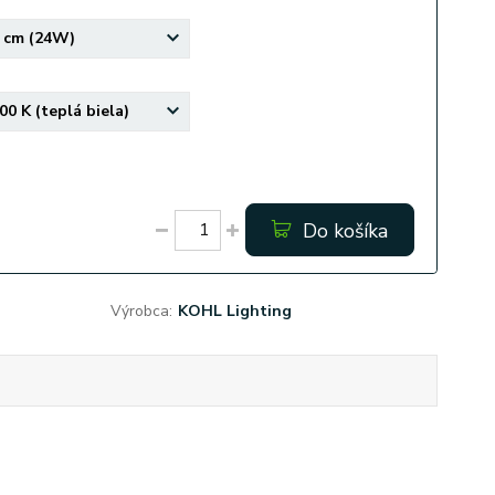
Do košíka
Výrobca:
KOHL Lighting