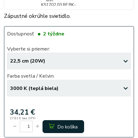
Zápustné okrúhle svietidlo.
Dostupnosť
2 týždne
Vyberte si priemer:
Farba svetla / Kelvin:
34,21 €
27,81 €
bez DPH
Do košíka