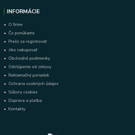
INFORMÁCIE
•
O firme
•
Čo ponúkame
•
Prečo sa registrovať
•
Ako nakupovať
•
Obchodné podmienky
•
Odstúpenie od zmluvy
•
Reklamačný poriadok
•
Ochrana osobných údajov
•
Súbory cookies
•
Doprava a platba
•
Kontakty