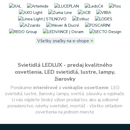
»
Všetky značky na e-shope
Svietidlá LEDLUX - predaj kvalitného
osvetlenia, LED svietidlá, lustre, lampy,
žiarovky
Ponúkame
interiérové
a
vonkajšie
osvetlenie
, LED
svietidlá, lustre, žiarovky, lampy, svetlá, zásuvky a vypínače.
U nás nájdete široký výber produktov, ako aj odborné
poradenstvo, návrhy svietidiel, montáž - všetko ohľadom
osvetlenia na jednom mieste.