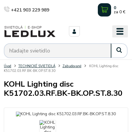
0
+421 903 229 989
za
0 €
Úvod
TECHNICKÉ SVIETIDLÁ
Zabudované
KOHL Lighting disc
K51702.03.RF.BK-BK.OP.ST.8.30
KOHL Lighting disc
K51702.03.RF.BK-BK.OP.ST.8.30