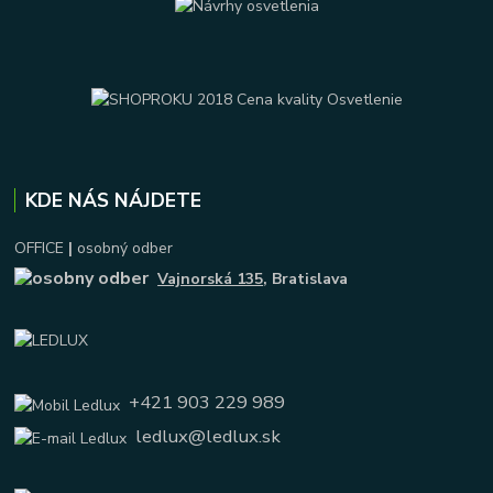
KDE NÁS NÁJDETE
OFFICE
|
osobný odber
Vajnorská 135
, Bratislava
+421 903 229 989
ledlux@ledlux.sk