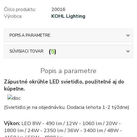
Číslo produktu:
20016
Výrobca:
KOHL Lighting
POPIS A PARAMETRE
5
SÚVISIACI TOVAR
Popis a parametre
Zápustné okrúhle LED svietidlo, použiteľné aj do
kúpeľne.
(Svietidlo je na objednávku. Dodacia lehota 1-2 týždne)
Výkon:
LED 8W - 490 lm / 12W - 1060 lm / 20W -
1800 lm / 24W - 2350 lm / 36W - 3400 lm / 48W -