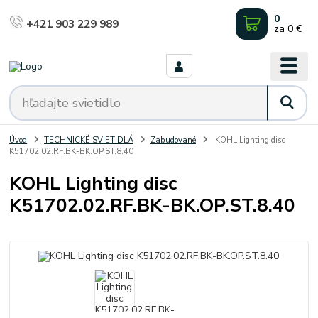
0
+421 903 229 989
za
0 €
Úvod
TECHNICKÉ SVIETIDLÁ
Zabudované
KOHL Lighting disc
K51702.02.RF.BK-BK.OP.ST.8.40
KOHL Lighting disc
K51702.02.RF.BK-BK.OP.ST.8.40