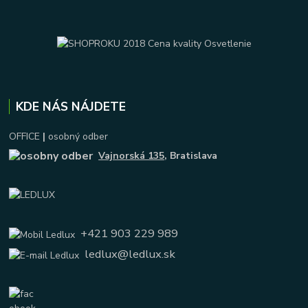
KDE NÁS NÁJDETE
OFFICE
|
osobný odber
Vajnorská 135
, Bratislava
+421 903 229 989
ledlux@ledlux.sk