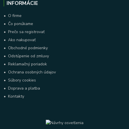
INFORMÁCIE
•
O firme
•
Čo ponúkame
•
Prečo sa registrovať
•
Ako nakupovať
•
Obchodné podmienky
•
Odstúpenie od zmluvy
•
Reklamačný poriadok
•
Ochrana osobných údajov
•
Súbory cookies
•
Doprava a platba
•
Kontakty