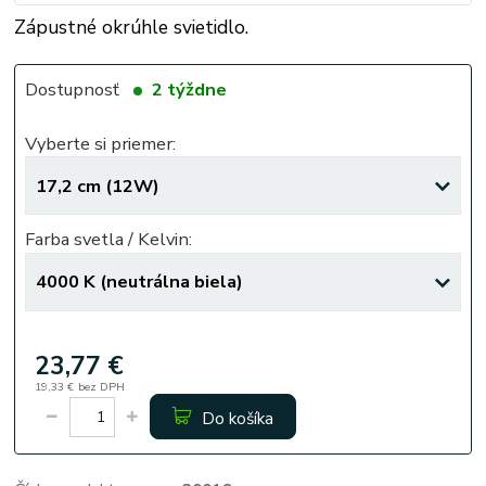
Zápustné okrúhle svietidlo.
Dostupnosť
2 týždne
Vyberte si priemer:
Farba svetla / Kelvin:
23,77 €
19,33 €
bez DPH
Do košíka