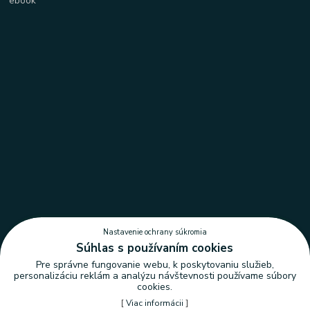
Nastavenie ochrany súkromia
Súhlas s používaním cookies
Pre správne fungovanie webu, k poskytovaniu služieb,
personalizáciu reklám a analýzu návštevnosti používame súbory
cookies.
[
Viac informácii
]