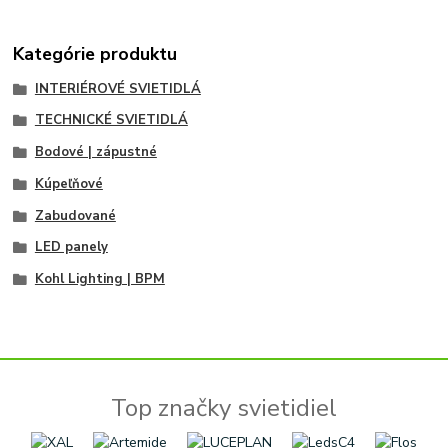
Kategórie produktu
INTERIÉROVÉ SVIETIDLÁ
TECHNICKÉ SVIETIDLÁ
Bodové | zápustné
Kúpeľňové
Zabudované
LED panely
Kohl Lighting | BPM
Top značky svietidiel