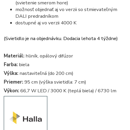
(svietenie smerom hore)
možnosť objednať aj vo verzii so stmievateľným
DALI predradníkom
dostupné aj vo verzii 4000 K
(Svietidlo je na objednávku. Dodacia lehota 4 týždne)
Materiál:
hliník, opálový difúzor
Farba:
biela
Výška:
nastaviteľná (do 200 cm)
Priemer:
95 cm (výška svietidla: 7 cm)
Výkon:
66,7 W LED / 3000 K (teplá biela) / 6730 lm