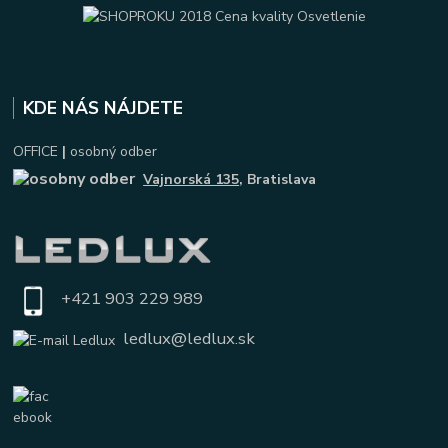
KDE NÁS NÁJDETE
OFFICE
|
osobný odber
Vajnorská 135
, Bratislava
+421 903 229 989
ledlux@ledlux.sk