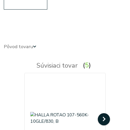
kruhove, okruhle, kruhova, okruhla, kruh, kruhy, svietidla, svietidlo, lampa, lampy, osvetlenie, svetlo,
svetla
Pôvod tovaru
Súvisiaci tovar
5