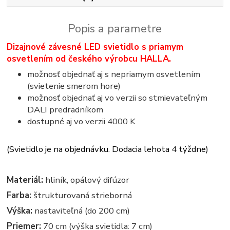
Popis a parametre
Dizajnové závesné LED svietidlo s priamym
osvetlením od českého výrobcu HALLA.
možnosť objednať aj s nepriamym osvetlením
(svietenie smerom hore)
možnosť objednať aj vo verzii so stmievateľným
DALI predradníkom
dostupné aj vo verzii 4000 K
(Svietidlo je na objednávku. Dodacia lehota 4 týždne)
Materiál:
hliník, opálový difúzor
Farba:
štrukturovaná strieborná
Výška:
nastaviteľná (do 200 cm)
Priemer:
70 cm (výška svietidla: 7 cm)