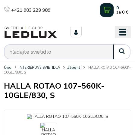
0
+421 903 229 989
za
0 €
Úvod
INTERIÉROVÉ SVIETIDLÁ
Závesné
HALLA ROTAO 107-560K-
10GLE/830, S
HALLA ROTAO 107-560K-
10GLE/830, S