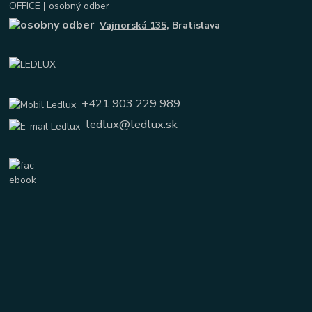
OFFICE
|
osobný odber
Vajnorská 135
, Bratislava
+421 903 229 989
ledlux@ledlux.sk