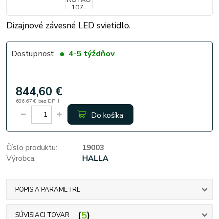
Dizajnové závesné LED svietidlo.
Dostupnosť
4-5 týždňov
844,60 €
686,67 €
bez DPH
Do košíka
Číslo produktu:
19003
Výrobca:
HALLA
POPIS A PARAMETRE
5
SÚVISIACI TOVAR