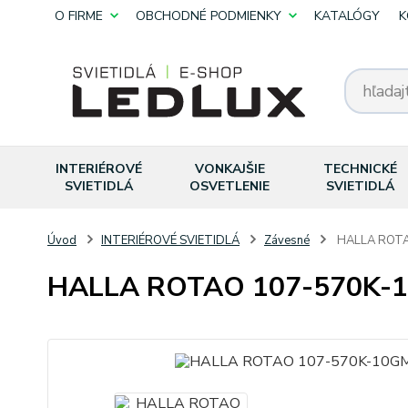
O FIRME
OBCHODNÉ PODMIENKY
KATALÓGY
K
INTERIÉROVÉ
VONKAJŠIE
TECHNICKÉ
SVIETIDLÁ
OSVETLENIE
SVIETIDLÁ
Úvod
INTERIÉROVÉ SVIETIDLÁ
Závesné
HALLA ROTA
HALLA ROTAO 107-570K-1