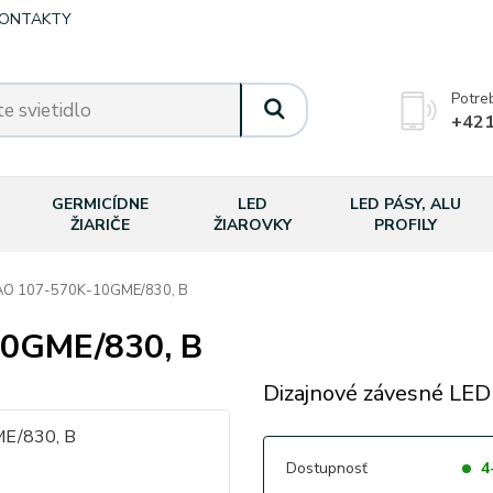
ONTAKTY
Potre
+421
GERMICÍDNE
LED
LED PÁSY, ALU
ŽIARIČE
ŽIAROVKY
PROFILY
O 107-570K-10GME/830, B
0GME/830, B
Dizajnové závesné LED 
Dostupnosť
4