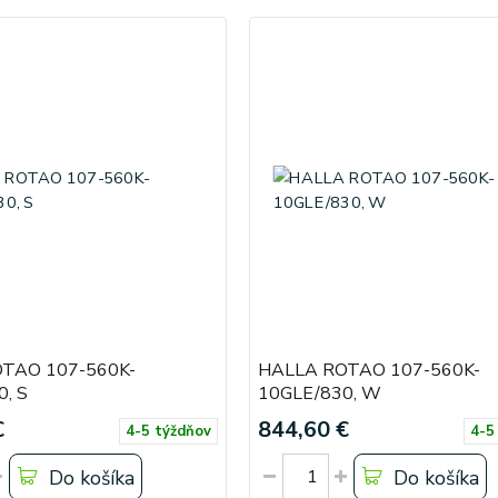
TAO 107-560K-
HALLA ROTAO 107-560K-
, S
10GLE/830, W
€
844,60 €
4-5 týždňov
4-5
Do košíka
Do košíka