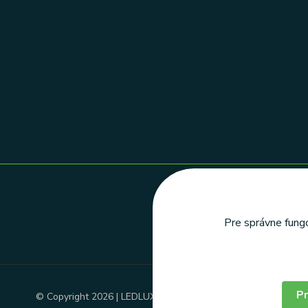
Pre správne fungo
Pr
© Copyright 2026 | LEDLUX, s.r.o.