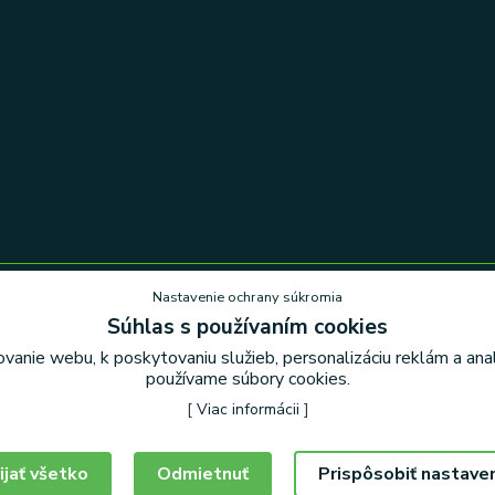
Nastavenie ochrany súkromia
Súhlas s používaním cookies
Nastavenie ochrany súkromia
vanie webu, k poskytovaniu služieb, personalizáciu reklám a an
používame súbory cookies.
[
Viac informácii
]
ijať všetko
Odmietnuť
Prispôsobiť nastave