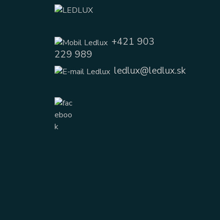
+421 903
229 989
ledlux@ledlux.sk