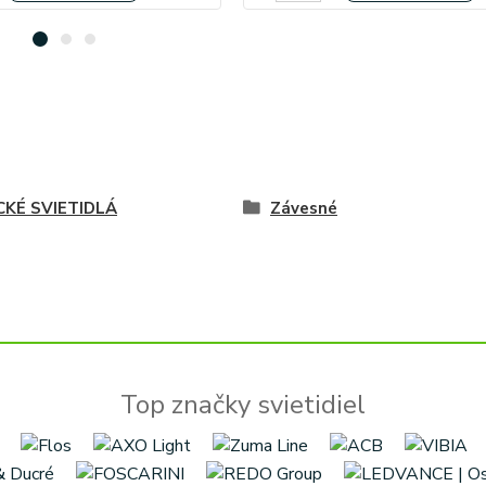
CKÉ SVIETIDLÁ
Závesné
Top značky svietidiel