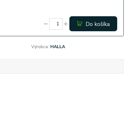
Do košíka
Výrobca:
HALLA