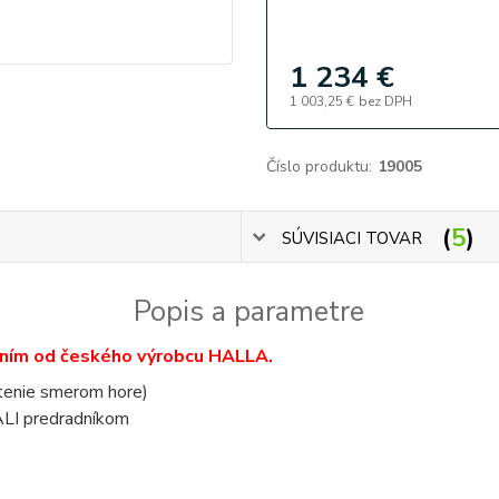
1 234 €
1 003,25 €
bez DPH
Číslo produktu:
19005
5
SÚVISIACI TOVAR
Popis a parametre
ením od českého výrobcu HALLA.
tenie smerom hore)
ALI predradníkom