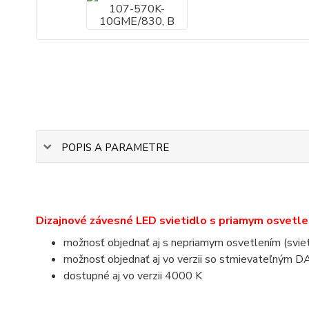
POPIS A PARAMETRE
Dizajnové závesné LED svietidlo s priamym osvetl
možnosť objednať aj s nepriamym osvetlením (svie
možnosť objednať aj vo verzii so stmievateľným D
dostupné aj vo verzii 4000 K