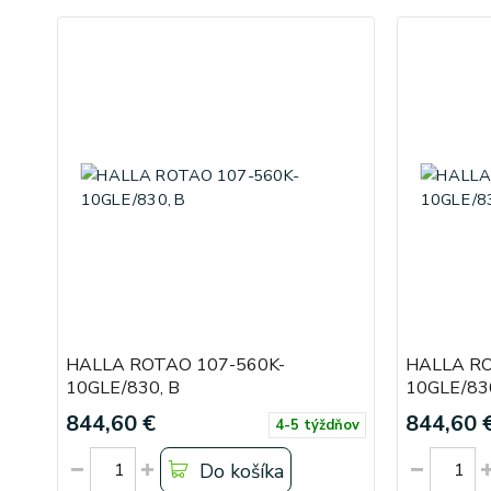
HALLA ROTAO 107-560K-
HALLA RO
10GLE/830, B
10GLE/830
844,60 €
844,60 
4-5 týždňov
Do košíka