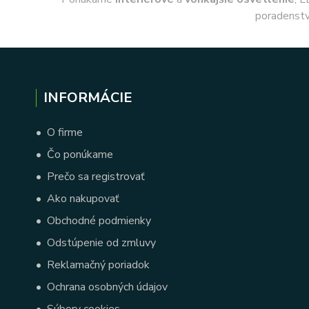
poradenstv
INFORMÁCIE
•
O firme
•
Čo ponúkame
•
Prečo sa registrovať
•
Ako nakupovať
•
Obchodné podmienky
•
Odstúpenie od zmluvy
•
Reklamačný poriadok
•
Ochrana osobných údajov