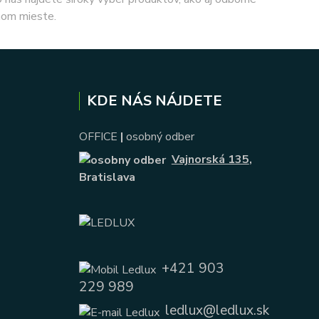
nom mieste.
KDE NÁS NÁJDETE
OFFICE
|
osobný odber
Vajnorská 135
,
Bratislava
+421 903
229 989
ledlux@ledlux.sk