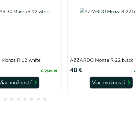
Monza R 12 white
AZZARDO Monza R 22 black
48 €
2 týždne
Viac možností
Viac možností