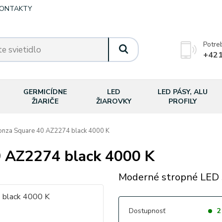
ONTAKTY
Potre
+421
GERMICÍDNE
LED
LED PÁSY, ALU
ŽIARIČE
ŽIAROVKY
PROFILY
za Square 40 AZ2274 black 4000 K
AZ2274 black 4000 K
Moderné stropné LED s
Dostupnosť
2