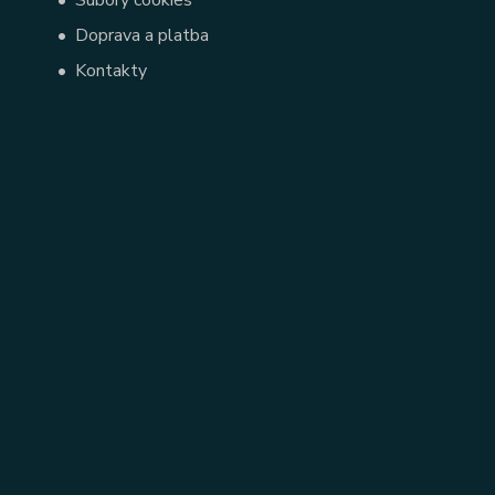
•
Súbory cookies
•
Doprava a platba
•
Kontakty