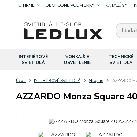
O FIRME
OBCHODNÉ PODMIENKY
KATALÓGY
K
INTERIÉROVÉ
VONKAJŠIE
TECHNICKÉ
SVIETIDLÁ
OSVETLENIE
SVIETIDLÁ
Úvod
INTERIÉROVÉ SVIETIDLÁ
Stropné
AZZARDO Mon
AZZARDO Monza Square 40 