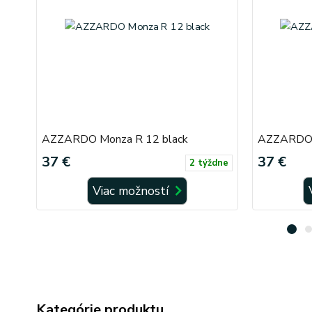
AZZARDO Monza R 12 black
AZZARDO 
37 €
37 €
2 týždne
Viac možností
Kategórie produktu