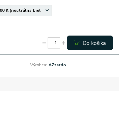
Do košíka
Výrobca:
AZzardo