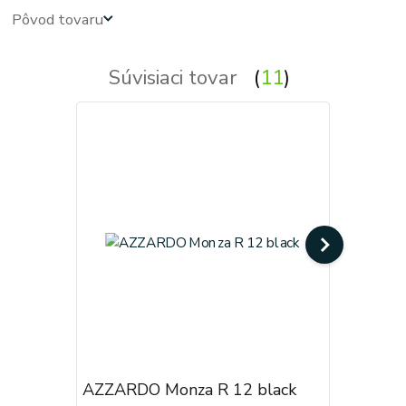
Pôvod tovaru
Súvisiaci tovar
11
AZZARDO Monza R 12 black
AZZARDO