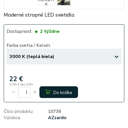
Moderné stropné LED svietidlo.
Dostupnosť
2 týždne
Farba svetla / Kelvin:
22 €
17,89 €
bez DPH
Do košíka
Číslo produktu:
10738
Výrobca:
AZzardo