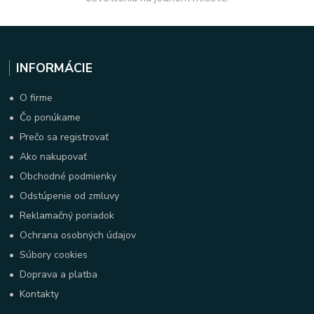
INFORMÁCIE
•
O firme
•
Čo ponúkame
•
Prečo sa registrovať
•
Ako nakupovať
•
Obchodné podmienky
•
Odstúpenie od zmluvy
•
Reklamačný poriadok
•
Ochrana osobných údajov
•
Súbory cookies
•
Doprava a platba
•
Kontakty