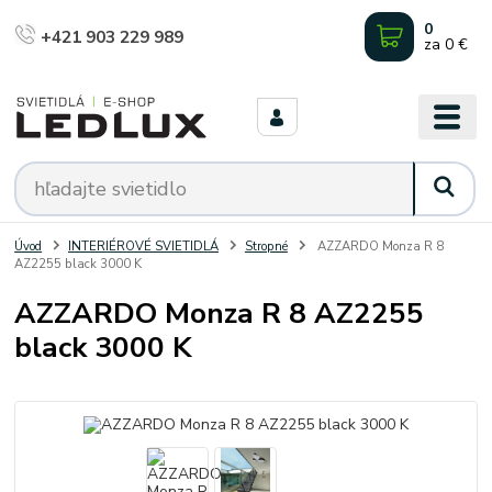
0
+421 903 229 989
za
0 €
Úvod
INTERIÉROVÉ SVIETIDLÁ
Stropné
AZZARDO Monza R 8
AZ2255 black 3000 K
AZZARDO Monza R 8 AZ2255
black 3000 K