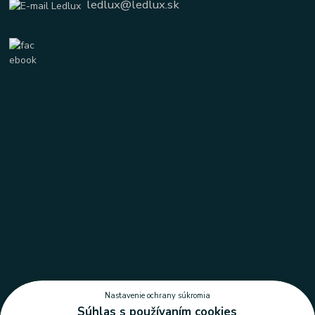
ledlux@ledlux.sk
Nastavenie ochrany súkromia
Súhlas s používaním cookies