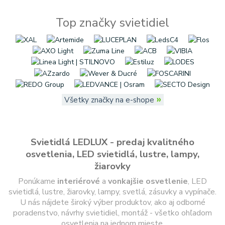
Top značky svietidiel
»
Všetky značky na e-shope
Svietidlá LEDLUX - predaj kvalitného
osvetlenia, LED svietidlá, lustre, lampy,
žiarovky
Ponúkame
interiérové
a
vonkajšie
osvetlenie
, LED
svietidlá, lustre, žiarovky, lampy, svetlá, zásuvky a vypínače.
U nás nájdete široký výber produktov, ako aj odborné
poradenstvo, návrhy svietidiel, montáž - všetko ohľadom
osvetlenia na jednom mieste.