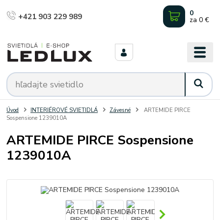
0
+421 903 229 989
za
0 €
Úvod
INTERIÉROVÉ SVIETIDLÁ
Závesné
ARTEMIDE PIRCE
Sospensione 1239010A
ARTEMIDE PIRCE Sospensione
1239010A