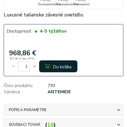
Luxusné talianske závesné svietidlo.
Dostupnosť
4-5 týždňov
968,86 €
787,69 €
bez DPH
Do košíka
Číslo produktu:
793
Výrobca:
ARTEMIDE
POPIS A PARAMETRE
16
SÚVISIACI TOVAR