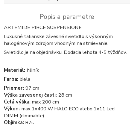
Popis a parametre
ARTEMIDE PIRCE SOSPENSIONE
Luxusné talianske závesné svietidlo s výkonným
halogénovým zdrojom vhodným na stmievanie.
Svietidlo je na objednávku. Dodacia lehota 4-5 týždňov.
Materiál:
hliník
Farba:
biela
Priemer:
97 cm
Výška zavesenej časti:
28 cm
Celá výška:
max 200 cm
Výkon:
max 1x400 W HALO ECO alebo 1x11 Led
DIMM (dimmable)
Objímka:
R7s