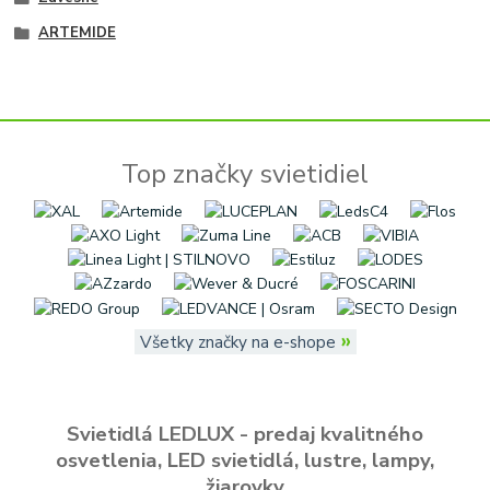
ARTEMIDE
Top značky svietidiel
»
Všetky značky na e-shope
Svietidlá LEDLUX - predaj kvalitného
osvetlenia, LED svietidlá, lustre, lampy,
žiarovky