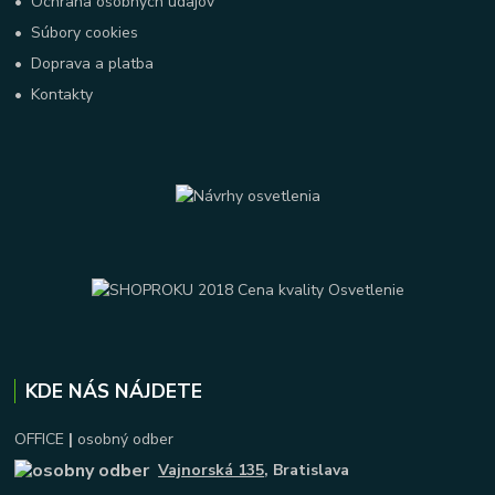
•
Ochrana osobných údajov
•
Súbory cookies
•
Doprava a platba
•
Kontakty
KDE NÁS NÁJDETE
OFFICE
|
osobný odber
Vajnorská 135
, Bratislava