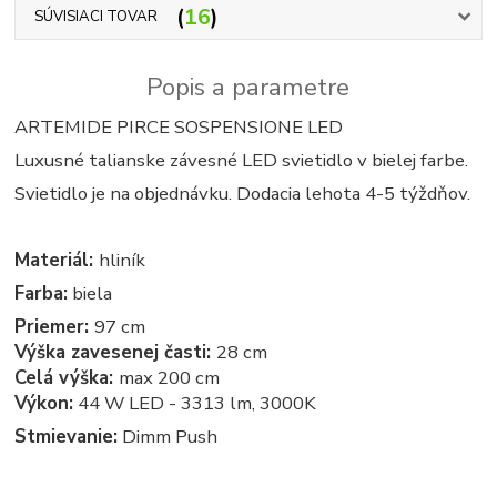
16
SÚVISIACI TOVAR
Popis a parametre
ARTEMIDE PIRCE SOSPENSIONE LED
Luxusné talianske závesné LED svietidlo v bielej farbe.
Svietidlo je na objednávku. Dodacia lehota 4-5 týždňov.
Materiál:
hliník
Farba:
biela
Priemer:
97 cm
Výška zavesenej časti:
28 cm
Celá výška:
max 200 cm
Výkon:
44 W LED - 3313 lm, 3000K
Stmievanie:
Dimm Push