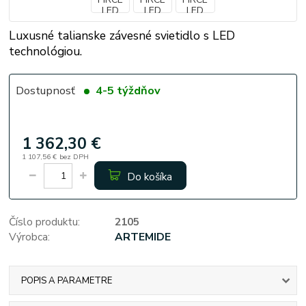
Luxusné talianske závesné svietidlo s LED
technológiou.
Dostupnosť
4-5 týždňov
1 362,30 €
1 107,56 €
bez DPH
Do košíka
Číslo produktu:
2105
Výrobca:
ARTEMIDE
POPIS A PARAMETRE