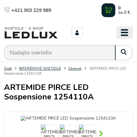
0
+421 903 229 989
za
0 €
Úvod
INTERIÉROVÉ SVIETIDLÁ
Závesné
ARTEMIDE PIRCE LED
Sospensione 1254110A
ARTEMIDE PIRCE LED
Sospensione 1254110A