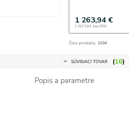
1 263,94 €
1 027,59 €
bez DPH
Číslo produktu:
2104
16
SÚVISIACI TOVAR
Popis a parametre