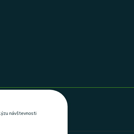
alýzu návštevnosti