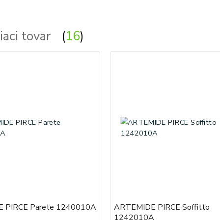
iaci tovar
16
 PIRCE Parete 1240010A
ARTEMIDE PIRCE Soffitto
1242010A