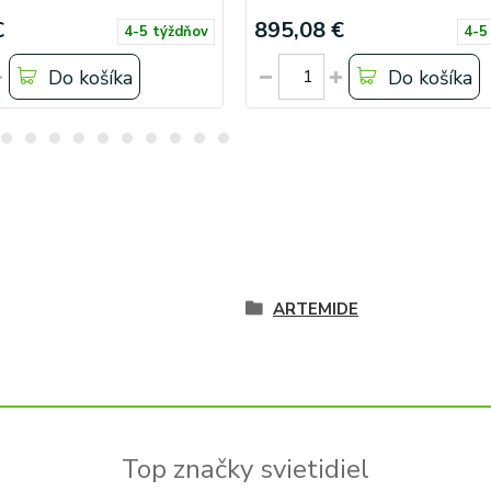
€
895,08 €
4-5 týždňov
4-5
Do košíka
Do košíka
ARTEMIDE
Top značky svietidiel