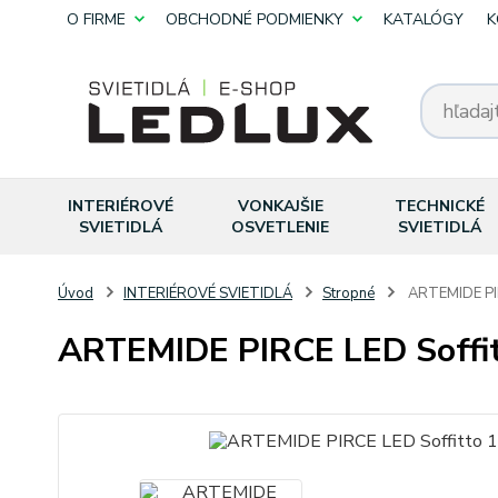
O FIRME
OBCHODNÉ PODMIENKY
KATALÓGY
K
INTERIÉROVÉ
VONKAJŠIE
TECHNICKÉ
SVIETIDLÁ
OSVETLENIE
SVIETIDLÁ
Úvod
INTERIÉROVÉ SVIETIDLÁ
Stropné
ARTEMIDE PIR
ARTEMIDE PIRCE LED Soffi