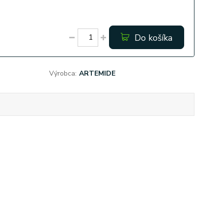
Do košíka
Výrobca:
ARTEMIDE