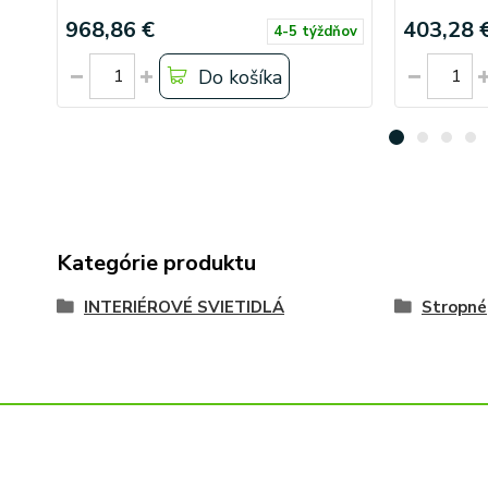
968,86 €
403,28 
4-5 týždňov
Do košíka
Kategórie produktu
INTERIÉROVÉ SVIETIDLÁ
Stropné