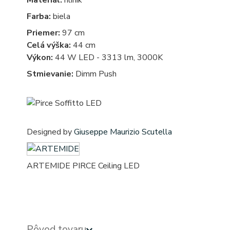
Materiál:
hliník
Farba:
biela
Priemer:
97 cm
Celá výška:
44 cm
Výkon:
44 W LED - 3313 lm, 3000K
Stmievanie:
Dimm Push
Designed by
Giuseppe Maurizio Scutella
ARTEMIDE PIRCE Ceiling LED
Pôvod tovaru