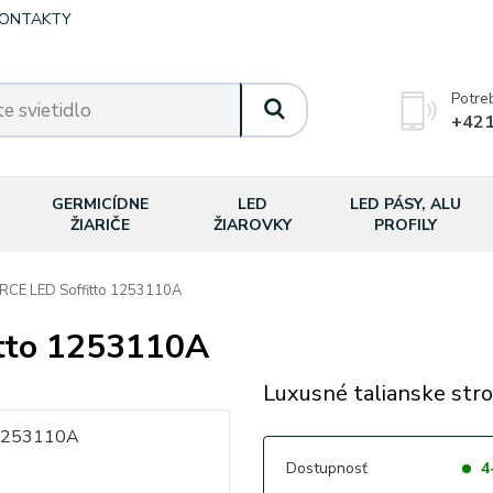
ONTAKTY
Potre
+421
GERMICÍDNE
LED
LED PÁSY, ALU
ŽIARIČE
ŽIAROVKY
PROFILY
CE LED Soffitto 1253110A
tto 1253110A
Luxusné talianske stro
Dostupnosť
4