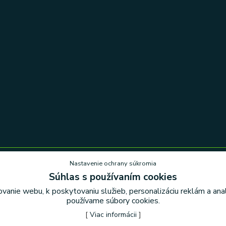
Nastavenie ochrany súkromia
Súhlas s používaním cookies
Nastavenie ochrany súkromia
vanie webu, k poskytovaniu služieb, personalizáciu reklám a an
používame súbory cookies.
[
Viac informácii
]