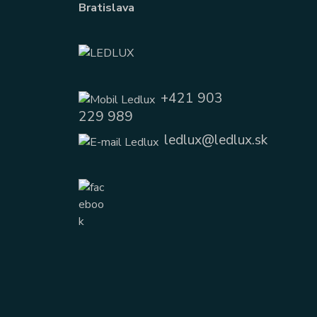
Bratislava
+421 903
229 989
ledlux@ledlux.sk