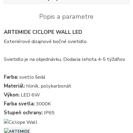
Popis a parametre
ARTEMIDE CICLOPE WALL LED
Exteriérové dizajnové bočné svietidlo.
Svietidlo je na objednávku. Dodacia lehota 4-5 týždňov.
Farba:
svetlo šedá
Materiál:
hliník, polykarbonát
Výkon:
LED 6W
Farba svetla:
3000K
Stupeň ochrany:
IP65