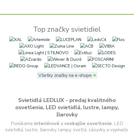
Top značky svietidiel
»
Všetky značky na e-shope
Svietidlá LEDLUX - predaj kvalitného
osvetlenia, LED svietidlá, lustre, lampy,
žiarovky
Ponúkame
interiérové
a
vonkajšie
osvetlenie
, LED
svietidlá, lustre, žiarovky, lampy, svetlá, zásuvky a vypínače.