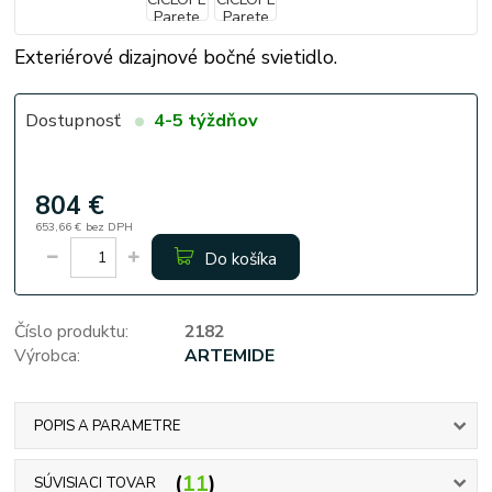
Exteriérové dizajnové bočné svietidlo.
Dostupnosť
4-5 týždňov
804 €
653,66 €
bez DPH
Do košíka
Číslo produktu:
2182
Výrobca:
ARTEMIDE
POPIS A PARAMETRE
11
SÚVISIACI TOVAR