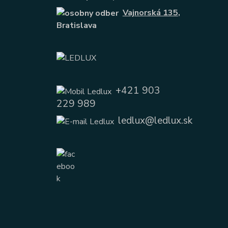
Vajnorská 135
,
Bratislava
+421 903
229 989
ledlux@ledlux.sk