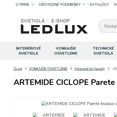
O FIRME
OBCHODNÉ PODMIENKY
KATALÓGY
K
INTERIÉROVÉ
VONKAJŠIE
TECHNICKÉ
SVIETIDLÁ
OSVETLENIE
SVIETIDLÁ
Úvod
VONKAJŠIE OSVETLENIE
Vstavané do fasády
AR
ARTEMIDE CICLOPE Parete 