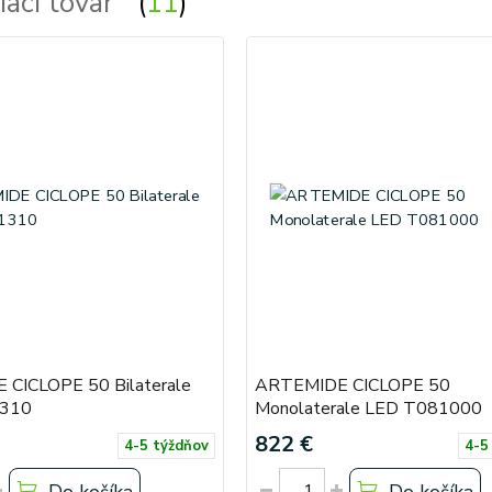
iaci tovar
11
CICLOPE 50 Bilaterale
ARTEMIDE CICLOPE 50
310
Monolaterale LED T081000
822 €
4-5 týždňov
4-5
Do košíka
Do košíka