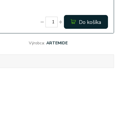
Do košíka
Výrobca:
ARTEMIDE