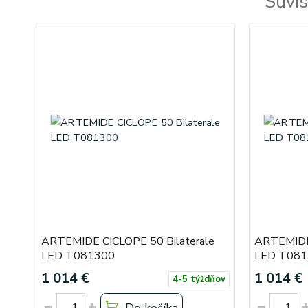
Súvis
ARTEMIDE CICLOPE 50 Bilaterale
ARTEMIDE 
LED T081300
LED T081
1 014 €
1 014 €
4-5 týždňov
Do košíka