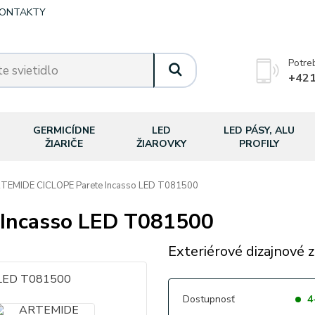
ONTAKTY
Potre
+421
GERMICÍDNE
LED
LED PÁSY, ALU
ŽIARIČE
ŽIAROVKY
PROFILY
TEMIDE CICLOPE Parete Incasso LED T081500
Incasso LED T081500
Exteriérové dizajnové z
Dostupnosť
4