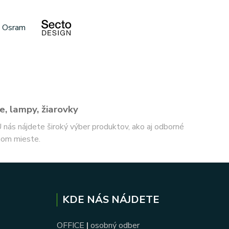
e, lampy, žiarovky
 U nás nájdete široký výber produktov, ako aj odborné
nom mieste.
KDE NÁS NÁJDETE
OFFICE
|
osobný odber