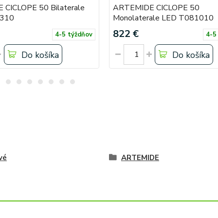
CICLOPE 50 Bilaterale
ARTEMIDE CICLOPE 50
310
Monolaterale LED T081010
822 €
4-5 týždňov
4-5
Do košíka
Do košíka
vé
ARTEMIDE