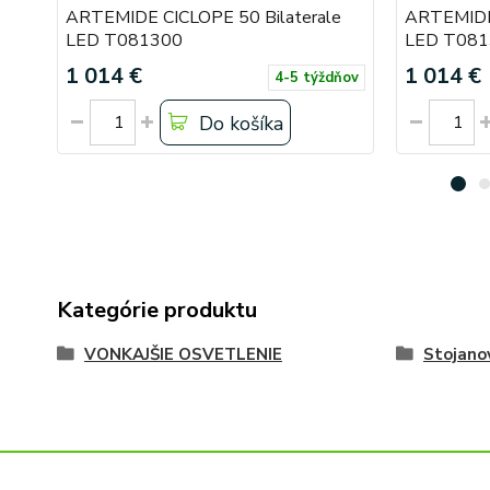
ARTEMIDE CICLOPE 50 Bilaterale
ARTEMIDE 
LED T081300
LED T081
1 014 €
1 014 €
4-5 týždňov
Do košíka
Kategórie produktu
VONKAJŠIE OSVETLENIE
Stojano