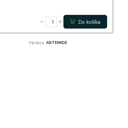
Do košíka
Výrobca:
ARTEMIDE