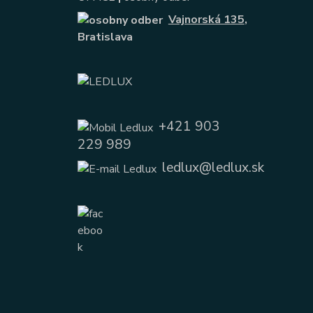
Vajnorská 135
,
Bratislava
+421 903
229 989
ledlux@ledlux.sk