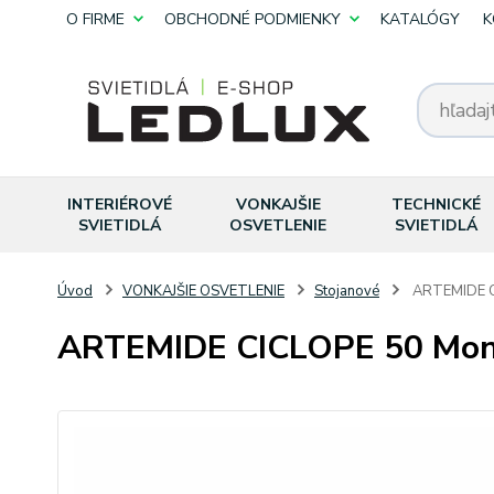
O FIRME
OBCHODNÉ PODMIENKY
KATALÓGY
K
INTERIÉROVÉ
VONKAJŠIE
TECHNICKÉ
SVIETIDLÁ
OSVETLENIE
SVIETIDLÁ
Úvod
VONKAJŠIE OSVETLENIE
Stojanové
ARTEMIDE C
ARTEMIDE CICLOPE 50 Mon