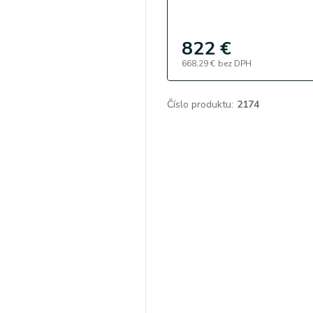
822 €
668,29 €
bez DPH
Číslo produktu:
2174