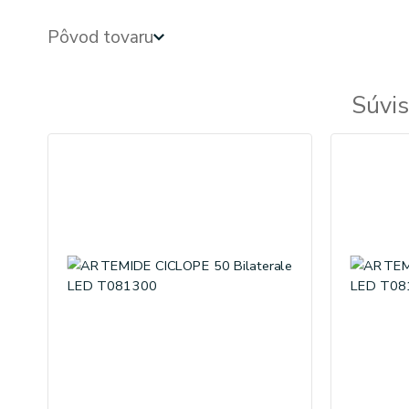
Pôvod tovaru
Súvis