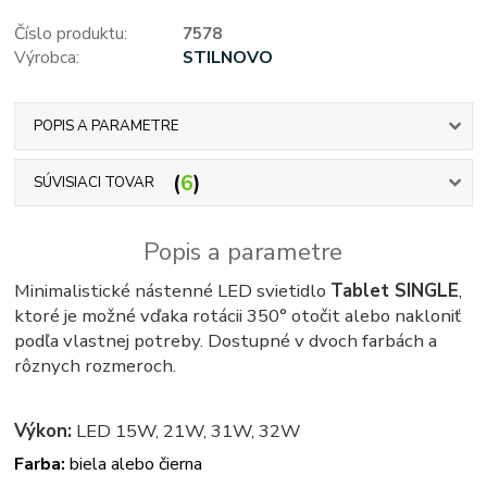
Číslo produktu:
7578
Výrobca:
STILNOVO
POPIS A PARAMETRE
6
SÚVISIACI TOVAR
Popis a parametre
Minimalistické nástenné LED svietidlo
Tablet SINGLE
,
ktoré je možné vďaka rotácii 350° otočit alebo nakloniť
podľa vlastnej potreby. Dostupné v dvoch farbách a
rôznych rozmeroch.
Výkon:
LED 15W, 21W, 31W, 32W
Farba:
biela alebo čierna