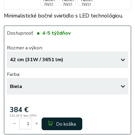
Minimalistické bočné svietidlo s LED technológiou.
Dostupnosť
4-5 týždňov
Rozmer a výkon:
Farba:
384 €
312,20 €
bez DPH
Do košíka