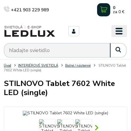
0
+421 903 229 989
za
0 €
Úvod
INTERIÉROVÉ SVIETIDLÁ
Bočné / nástenné
STILNOVO Tablet
7602 White LED (single)
STILNOVO Tablet 7602 White
LED (single)