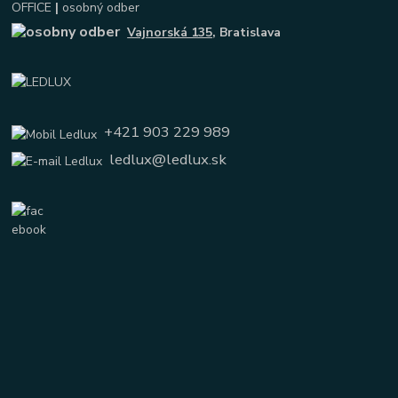
OFFICE
|
osobný odber
Vajnorská 135
, Bratislava
+421 903 229 989
ledlux@ledlux.sk