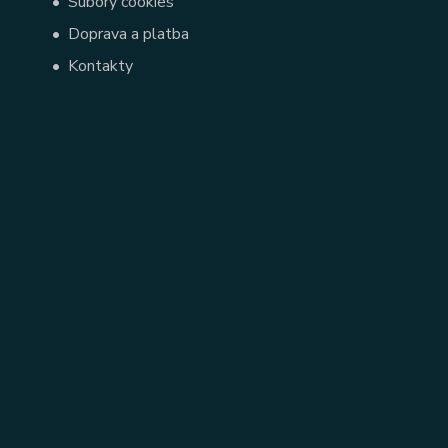
•
Súbory cookies
•
Doprava a platba
•
Kontakty