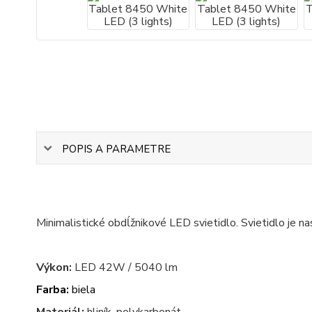
POPIS A PARAMETRE
Minimalistické obdĺžnikové LED svietidlo. Svietidlo je n
Výkon:
LED 42W / 5040 lm
Farba:
biela