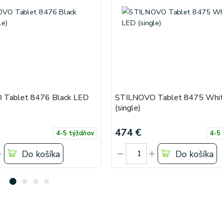
Tablet 8476 Black LED
STILNOVO Tablet 8475 Whi
(single)
474 €
4-5 týždňov
4-5
Do košíka
Do košíka