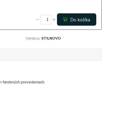
Do košíka
Výrobca:
STILNOVO
ch farebných prevedeniach.