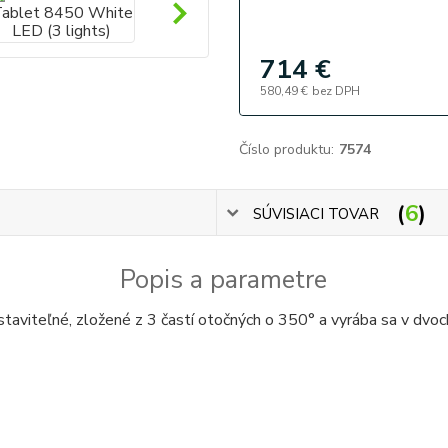
714 €
580,49 €
bez DPH
Číslo produktu:
7574
6
SÚVISIACI TOVAR
Popis a parametre
astaviteľné, zložené z 3 častí otočných o 350° a vyrába sa v dvo