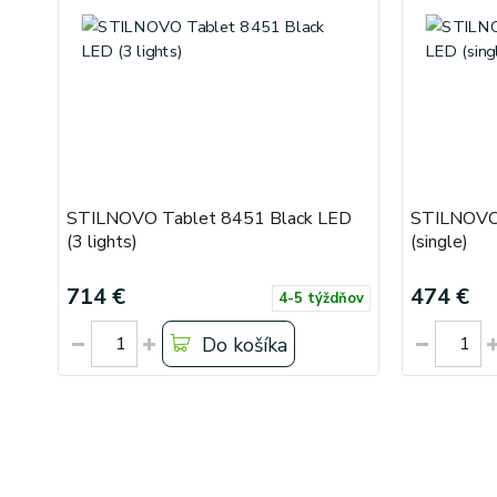
STILNOVO Tablet 8451 Black LED
STILNOVO 
(3 lights)
(single)
714 €
474 €
4-5 týždňov
Do košíka