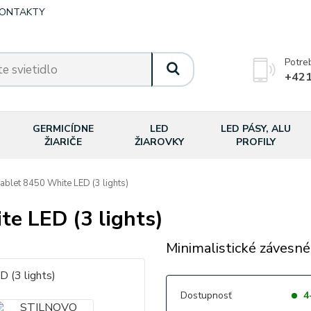
ONTAKTY
Potre
+421
GERMICÍDNE
LED
LED PÁSY, ALU
ŽIARIČE
ŽIAROVKY
PROFILY
let 8450 White LED (3 lights)
e LED (3 lights)
Minimalistické závesné
Dostupnosť
4