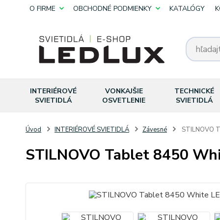
O FIRME
OBCHODNÉ PODMIENKY
KATALÓGY
K
INTERIÉROVÉ
VONKAJŠIE
TECHNICKÉ
SVIETIDLÁ
OSVETLENIE
SVIETIDLÁ
Úvod
INTERIÉROVÉ SVIETIDLÁ
Závesné
STILNOVO Tab
STILNOVO Tablet 8450 Whit