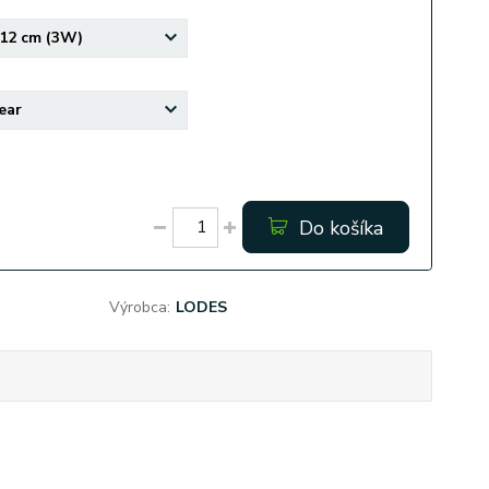
Do košíka
Výrobca:
LODES