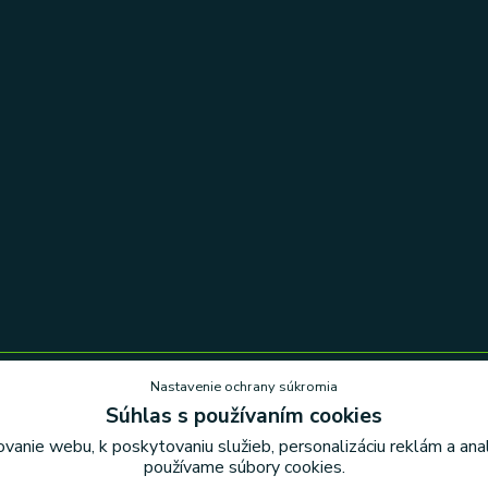
Nastavenie ochrany súkromia
Súhlas s používaním cookies
Nastavenie ochrany súkromia
vanie webu, k poskytovaniu služieb, personalizáciu reklám a an
používame súbory cookies.