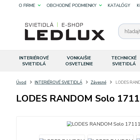
O FIRME
OBCHODNÉ PODMIENKY
KATALÓGY
K
INTERIÉROVÉ
VONKAJŠIE
TECHNICKÉ
SVIETIDLÁ
OSVETLENIE
SVIETIDLÁ
Úvod
INTERIÉROVÉ SVIETIDLÁ
Závesné
LODES RAND
LODES RANDOM Solo 1711