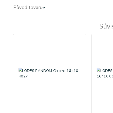
Pôvod tovaru
Súvi