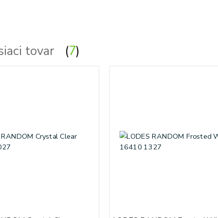
siaci tovar
7