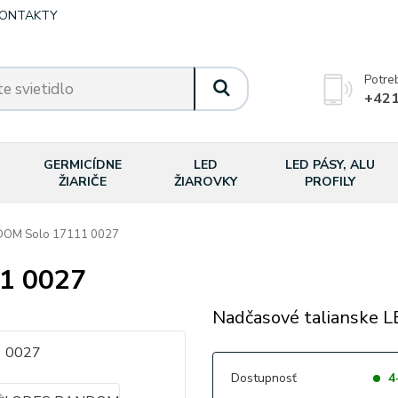
ONTAKTY
Potre
+421
GERMICÍDNE
LED
LED PÁSY, ALU
ŽIARIČE
ŽIAROVKY
PROFILY
OM Solo 17111 0027
1 0027
Nadčasové talianske LE
Dostupnosť
4