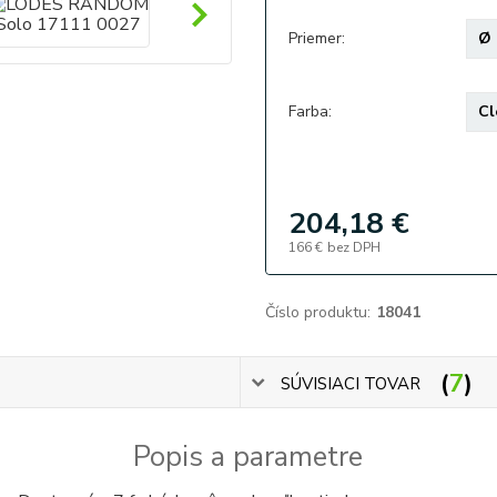
Priemer:
Farba:
204,18 €
166 €
bez DPH
Číslo produktu:
18041
7
SÚVISIACI TOVAR
Popis a parametre