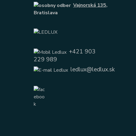
Vajnorská 135
,
Bratislava
+421 903
229 989
ledlux@ledlux.sk