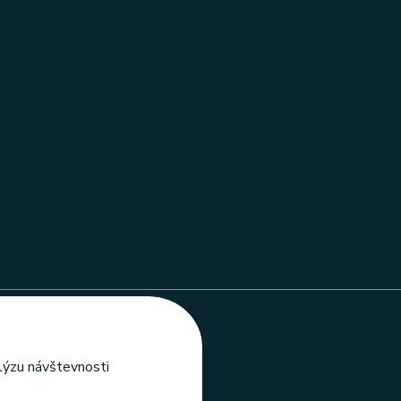
alýzu návštevnosti