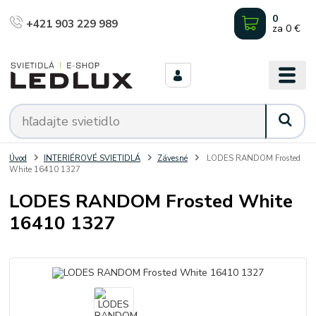
0
+421 903 229 989
za
0 €
Úvod
INTERIÉROVÉ SVIETIDLÁ
Závesné
LODES RANDOM Frosted
White 16410 1327
LODES RANDOM Frosted White
16410 1327