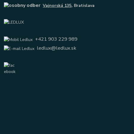
Vajnorská 135
, Bratislava
+421 903 229 989
ledlux@ledlux.sk