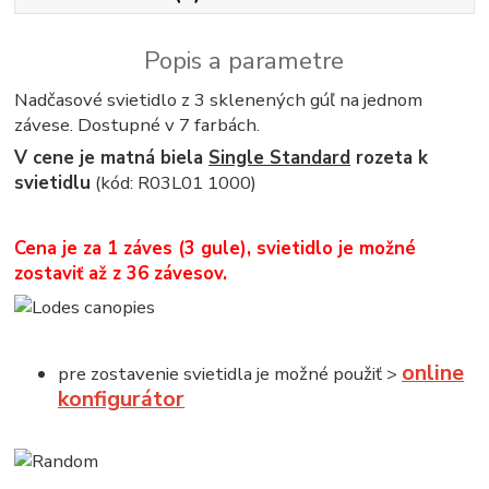
Popis a parametre
Nadčasové svietidlo z 3 sklenených gúľ na jednom
závese. Dostupné v 7 farbách.
V cene je matná biela
Single Standard
rozeta k
svietidlu
(kód: R03L01 1000)
Cena je za 1 záves (3 gule), svietidlo je možné
zostaviť až z 36 závesov.
online
pre zostavenie svietidla je možné použiť >
konfigurátor