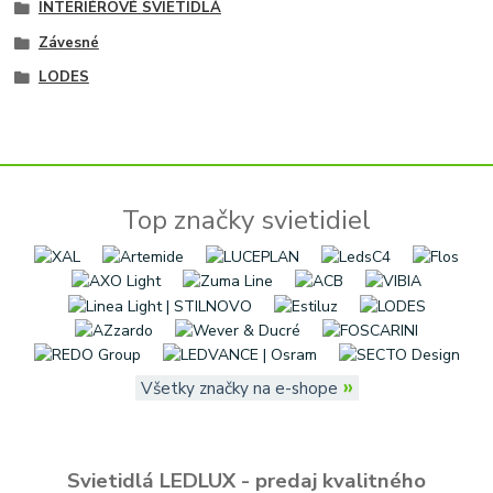
INTERIÉROVÉ SVIETIDLÁ
Závesné
LODES
Top značky svietidiel
»
Všetky značky na e-shope
Svietidlá LEDLUX - predaj kvalitného