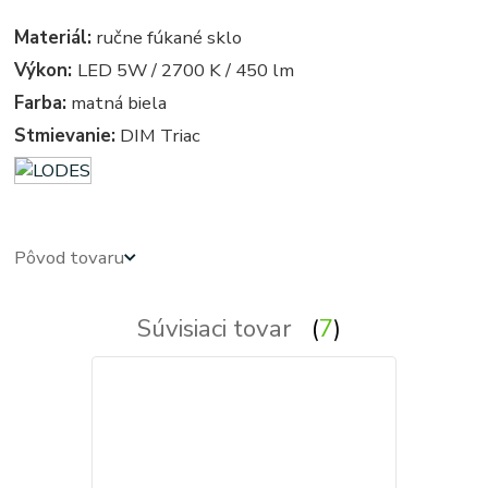
Materiál:
ručne fúkané sklo
Výkon:
LED 5W / 2700 K / 450 lm
Farba:
matná biela
Stmievanie:
DIM Triac
Pôvod tovaru
Súvisiaci tovar
7