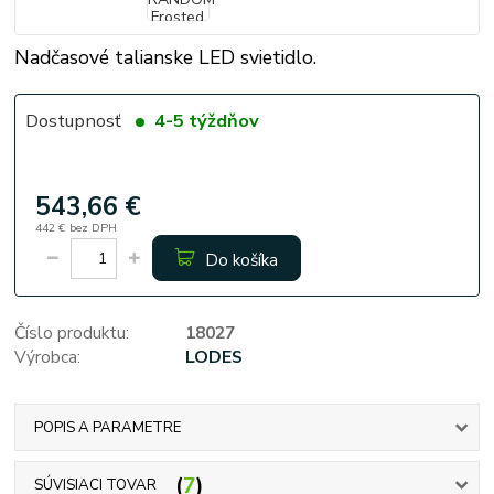
Nadčasové talianske LED svietidlo.
Dostupnosť
4-5 týždňov
543,66 €
442 €
bez DPH
Do košíka
Číslo produktu:
18027
Výrobca:
LODES
POPIS A PARAMETRE
7
SÚVISIACI TOVAR