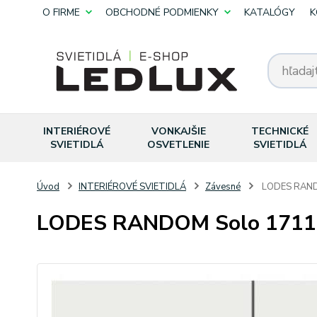
O FIRME
OBCHODNÉ PODMIENKY
KATALÓGY
K
INTERIÉROVÉ
VONKAJŠIE
TECHNICKÉ
SVIETIDLÁ
OSVETLENIE
SVIETIDLÁ
Úvod
INTERIÉROVÉ SVIETIDLÁ
Závesné
LODES RAND
LODES RANDOM Solo 1711