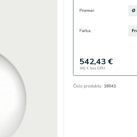
Priemer:
Farba:
542,43 €
441 €
bez DPH
Číslo produktu:
18041