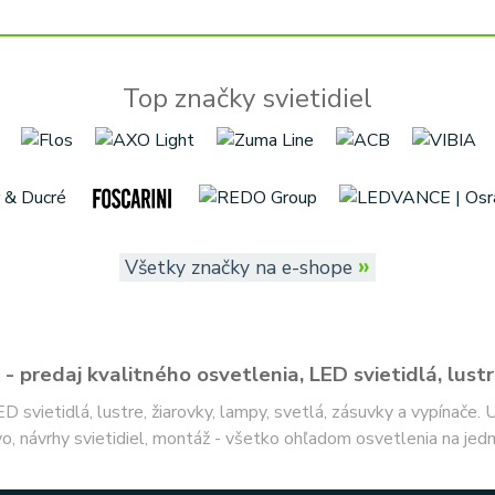
Top značky svietidiel
»
Všetky značky na e-shope
- predaj kvalitného osvetlenia, LED svietidlá, lustr
ED svietidlá, lustre, žiarovky, lampy, svetlá, zásuvky a vypínače.
o, návrhy svietidiel, montáž - všetko ohľadom osvetlenia na jed