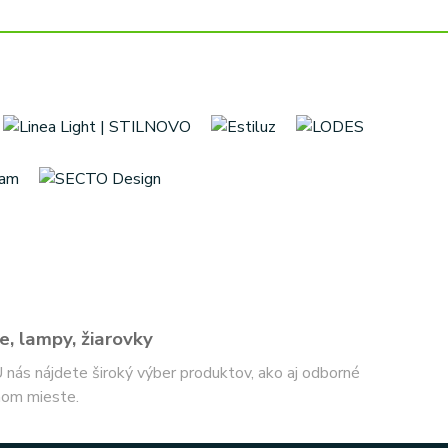
e, lampy, žiarovky
 U nás nájdete široký výber produktov, ako aj odborné
nom mieste.