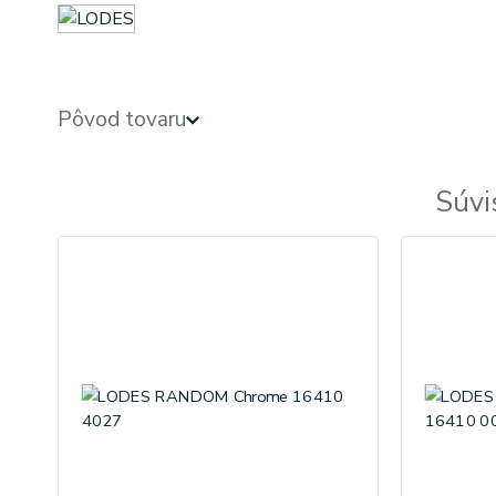
Pôvod tovaru
Súvi