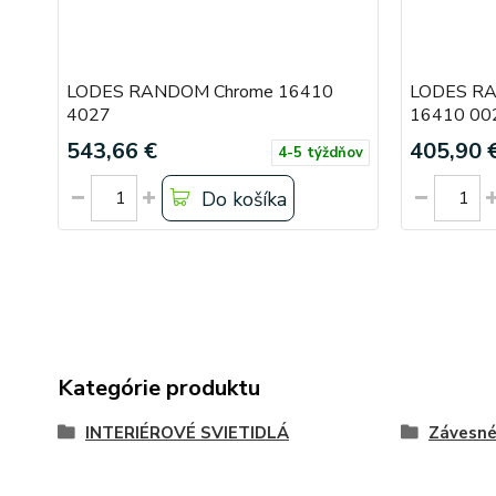
LODES RANDOM Chrome 16410
LODES RAN
4027
16410 00
543,66 €
405,90 
4-5 týždňov
Do košíka
Kategórie produktu
INTERIÉROVÉ SVIETIDLÁ
Závesn