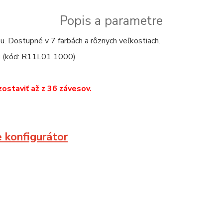
Popis a parametre
. Dostupné v 7 farbách a rôznych veľkostiach.
u
(kód: R11L01 1000)
zostaviť až z 36 závesov.
e konfigurátor