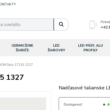
ONTAKTY
Potre
+421
GERMICÍDNE
LED
LED PÁSY, ALU
ŽIARIČE
ŽIAROVKY
PROFILY
OM Solo 17115 1327
5 1327
Nadčasové talianske LE
Dostupnosť
4