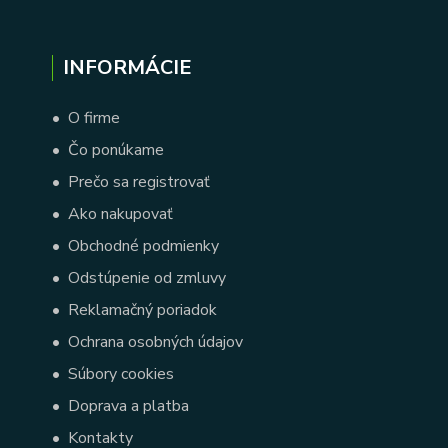
INFORMÁCIE
•
O firme
•
Čo ponúkame
•
Prečo sa registrovať
•
Ako nakupovať
•
Obchodné podmienky
•
Odstúpenie od zmluvy
•
Reklamačný poriadok
•
Ochrana osobných údajov
•
Súbory cookies
•
Doprava a platba
•
Kontakty