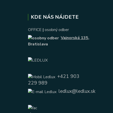
KDE NÁS NÁJDETE
OFFICE
|
osobný odber
Vajnorská 135
,
Bratislava
+421 903
229 989
ledlux@ledlux.sk