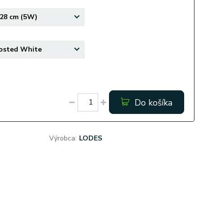
Do košíka
Výrobca:
LODES