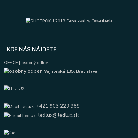
KDE NÁS NÁJDETE
OFFICE
|
osobný odber
Vajnorská 135
, Bratislava
+421 903 229 989
ledlux@ledlux.sk