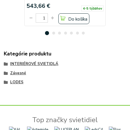
543,66 €
405,90 
4-5 týždňov
Do košíka
Kategórie produktu
INTERIÉROVÉ SVIETIDLÁ
Závesné
LODES
Top značky svietidiel