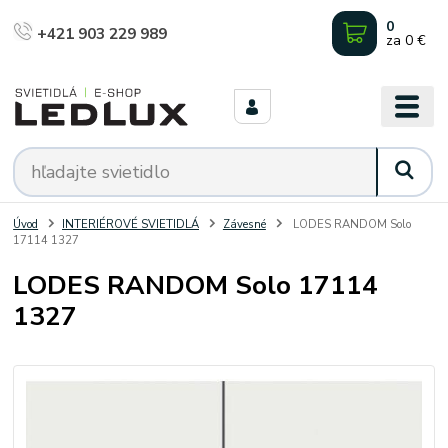
0
+421 903 229 989
za
0 €
Úvod
INTERIÉROVÉ SVIETIDLÁ
Závesné
LODES RANDOM Solo
17114 1327
LODES RANDOM Solo 17114
1327