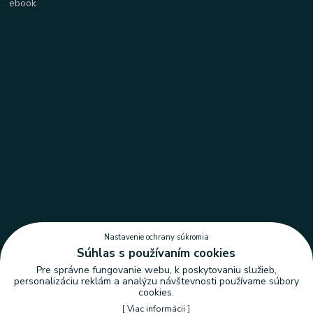
Nastavenie ochrany súkromia
Súhlas s používaním cookies
Pre správne fungovanie webu, k poskytovaniu služieb,
personalizáciu reklám a analýzu návštevnosti používame súbory
cookies.
[
Viac informácii
]