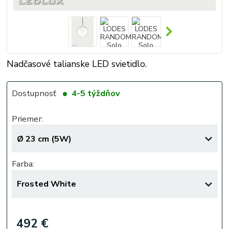
Nadčasové talianske LED svietidlo.
Dostupnosť
4-5 týždňov
Priemer:
Farba:
492 €