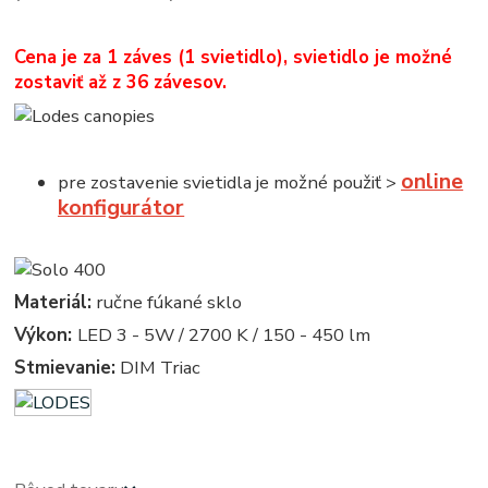
Cena je za 1 záves (1 svietidlo), svietidlo je možné
zostaviť až z 36 závesov.
online
pre zostavenie svietidla je možné použiť >
konfigurátor
Materiál:
ručne fúkané sklo
Výkon:
LED 3 - 5W / 2700 K / 150 - 450 lm
Stmievanie:
DIM Triac