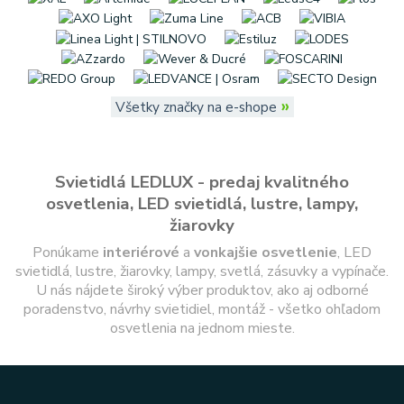
»
Všetky značky na e-shope
Svietidlá LEDLUX - predaj kvalitného
osvetlenia, LED svietidlá, lustre, lampy,
žiarovky
Ponúkame
interiérové
a
vonkajšie
osvetlenie
, LED
svietidlá, lustre, žiarovky, lampy, svetlá, zásuvky a vypínače.
U nás nájdete široký výber produktov, ako aj odborné
poradenstvo, návrhy svietidiel, montáž - všetko ohľadom
osvetlenia na jednom mieste.