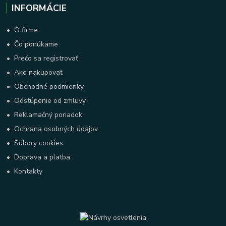
INFORMÁCIE
•
O firme
•
Čo ponúkame
•
Prečo sa registrovať
•
Ako nakupovať
•
Obchodné podmienky
•
Odstúpenie od zmluvy
•
Reklamačný poriadok
•
Ochrana osobných údajov
•
Súbory cookies
•
Doprava a platba
•
Kontakty