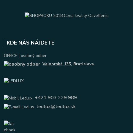
KDE NÁS NÁJDETE
OFFICE
|
osobný odber
Vajnorská 135
, Bratislava
+421 903 229 989
ledlux@ledlux.sk