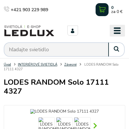
0
+421 903 229 989
za
0 €
Úvod
INTERIÉROVÉ SVIETIDLÁ
Závesné
LODES RANDOM Solo
17111 4327
LODES RANDOM Solo 17111
4327