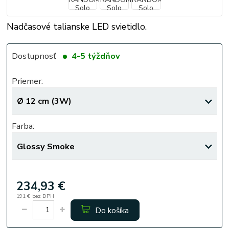
Nadčasové talianske LED svietidlo.
Dostupnosť
4-5 týždňov
Priemer:
Farba:
234,93 €
191 €
bez DPH
Do košíka