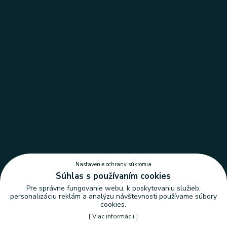
Nastavenie ochrany súkromia
Súhlas s používaním cookies
Pre správne fungovanie webu, k poskytovaniu služieb,
personalizáciu reklám a analýzu návštevnosti používame súbory
cookies.
[
Viac informácii
]