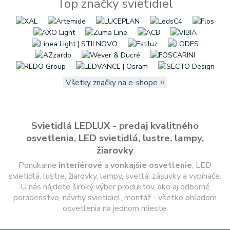
Top značky svietidiel
»
Všetky značky na e-shope
Svietidlá LEDLUX - predaj kvalitného
osvetlenia, LED svietidlá, lustre, lampy,
žiarovky
Ponúkame
interiérové
a
vonkajšie
osvetlenie
, LED
svietidlá, lustre, žiarovky, lampy, svetlá, zásuvky a vypínače.
U nás nájdete široký výber produktov, ako aj odborné
poradenstvo, návrhy svietidiel, montáž - všetko ohľadom
osvetlenia na jednom mieste.