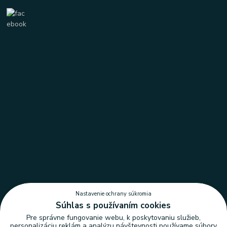
Nastavenie ochrany súkromia
Súhlas s používaním cookies
Pre správne fungovanie webu, k poskytovaniu služieb,
personalizáciu reklám a analýzu návštevnosti používame súbory