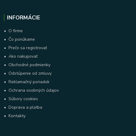
INFORMÁCIE
•
O firme
•
Čo ponúkame
•
Prečo sa registrovať
•
Ako nakupovať
•
Obchodné podmienky
•
Odstúpenie od zmluvy
•
Reklamačný poriadok
•
Ochrana osobných údajov
•
Súbory cookies
•
Doprava a platba
•
Kontakty