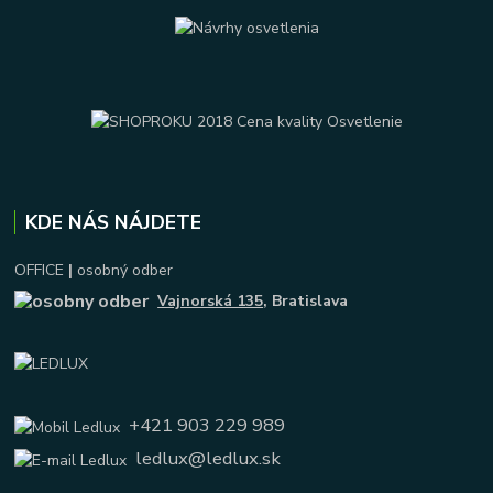
KDE NÁS NÁJDETE
OFFICE
|
osobný odber
Vajnorská 135
, Bratislava
+421 903 229 989
ledlux@ledlux.sk