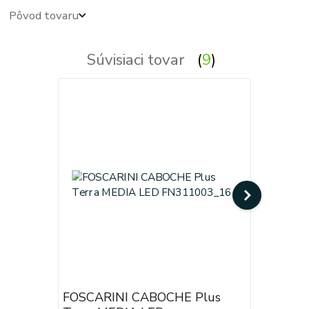
Pôvod tovaru
Súvisiaci tovar
9
FOSCARINI CABOCHE Plus
FOSCARI