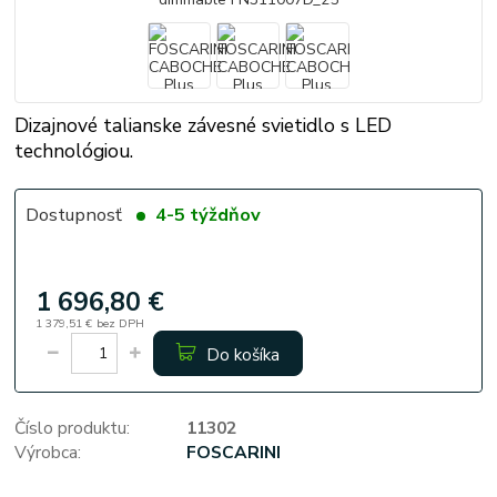
Dizajnové talianske závesné svietidlo s LED
technológiou.
Dostupnosť
4-5 týždňov
1 696,80 €
1 379,51 €
bez DPH
Do košíka
Číslo produktu:
11302
Výrobca:
FOSCARINI