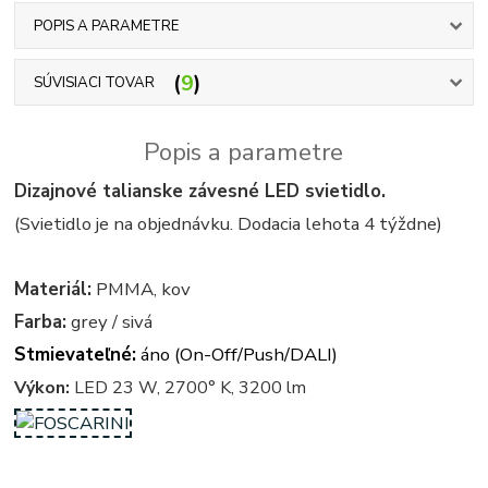
POPIS A PARAMETRE
9
SÚVISIACI TOVAR
Popis a parametre
Dizajnové talianske závesné LED svietidlo.
(Svietidlo je na objednávku. Dodacia lehota 4 týždne)
Materiál:
PMMA, kov
Farba:
grey / sivá
Stmievateľné:
áno (On-Off/Push/DALI)
Výkon:
LED 23 W, 2700° K, 3200 lm