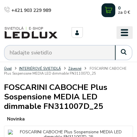
0
+421 903 229 989
za
0 €
Úvod
INTERIÉROVÉ SVIETIDLÁ
Závesné
FOSCARINI CABOCHE
Plus Sospensione MEDIA LED dimmable FN311007D_25
FOSCARINI CABOCHE Plus
Sospensione MEDIA LED
dimmable FN311007D_25
Novinka