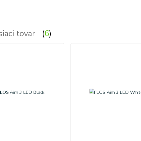
siaci tovar
6