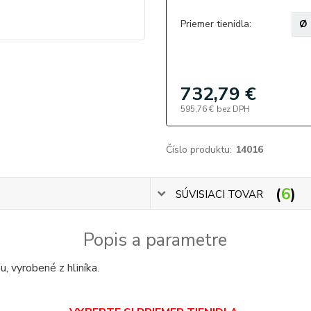
Priemer tienidla:
732,79 €
595,76 €
bez DPH
Číslo produktu:
14016
6
SÚVISIACI TOVAR
Popis a parametre
, vyrobené z hliníka.