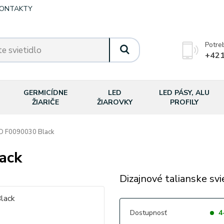
ONTAKTY
Potre
+421
GERMICÍDNE
LED
LED PÁSY, ALU
ŽIARIČE
ŽIAROVKY
PROFILY
D F0090030 Black
ack
Dizajnové talianske svi
Dostupnosť
4