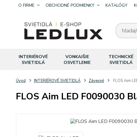
O FIRME
OBCHODNÉ PODMIENKY
KATALÓGY
K
INTERIÉROVÉ
VONKAJŠIE
TECHNICKÉ
SVIETIDLÁ
OSVETLENIE
SVIETIDLÁ
Úvod
INTERIÉROVÉ SVIETIDLÁ
Závesné
FLOS Aim LE
FLOS Aim LED F0090030 Bl