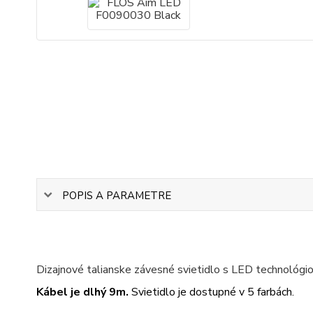
POPIS A PARAMETRE
Dizajnové talianske závesné svietidlo s LED technológiou
Kábel je dlhý 9m.
Svietidlo je dostupné v 5 farbách.