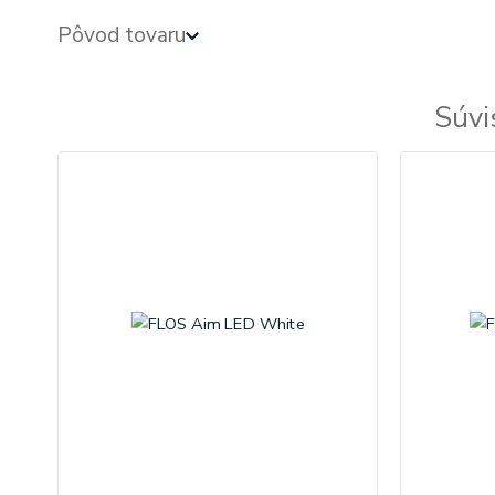
Pôvod tovaru
Súvi