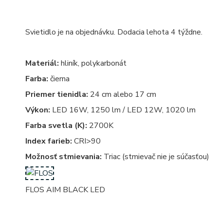
Svietidlo je na objednávku. Dodacia lehota 4 týždne.
Materiál:
hliník, polykarbonát
Farba:
čierna
Priemer tienidla:
24 cm alebo 17 cm
Výkon:
LED 16W, 1250 lm / LED 12W, 1020 lm
Farba svetla (K):
2700K
Index farieb:
CRI>90
Možnosť stmievania:
Triac (stmievač nie je súčasťou)
FLOS AIM BLACK LED