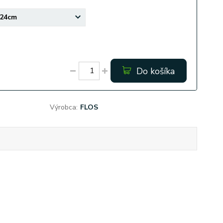
Do košíka
Výrobca:
FLOS