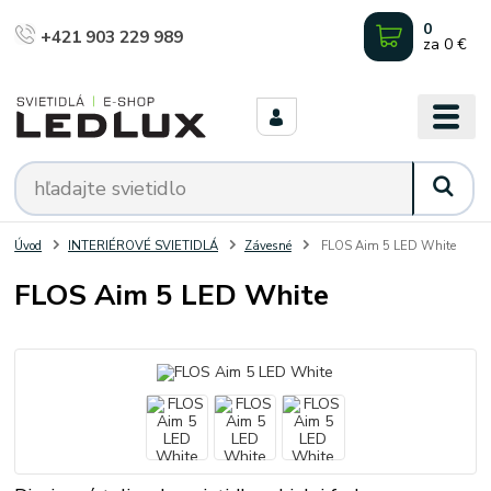
0
+421 903 229 989
za
0 €
Úvod
INTERIÉROVÉ SVIETIDLÁ
Závesné
FLOS Aim 5 LED White
FLOS Aim 5 LED White