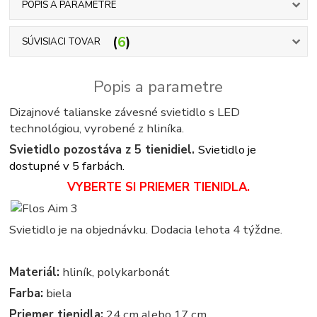
POPIS A PARAMETRE
6
SÚVISIACI TOVAR
Popis a parametre
Dizajnové talianske závesné svietidlo s LED
technológiou, vyrobené z hliníka.
Svietidlo pozostáva z 5 tienidiel.
Svietidlo je
dostupné v 5 farbách.
VYBERTE SI PRIEMER TIENIDLA.
Svietidlo je na objednávku. Dodacia lehota 4 týždne.
Materiál:
hliník, polykarbonát
Farba:
biela
Priemer tienidla:
24 cm alebo 17 cm