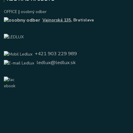
OFFICE
|
osobný odber
Vajnorská 135
, Bratislava
+421 903 229 989
ledlux@ledlux.sk