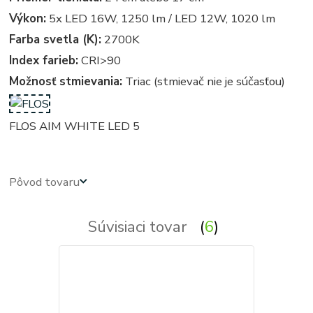
Výkon:
5x LED 16W, 1250 lm / LED 12W, 1020 lm
Farba svetla (K):
2700K
Index farieb:
CRI>90
Možnosť stmievania:
Triac (stmievač nie je súčasťou)
FLOS AIM WHITE LED 5
Pôvod tovaru
Súvisiaci tovar
6