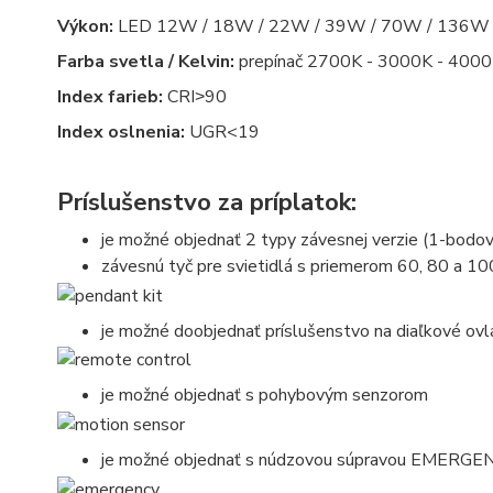
Výkon:
LED 12W / 18W / 22W / 39W / 70W / 136W
Farba svetla / Kelvin:
prepínač 2700K - 3000K - 4000K
Index farieb:
CRI˃90
Index oslnenia:
UGR<19
Príslušenstvo za príplatok:
je možné objednať 2 typy závesnej verzie (1-bodo
závesnú tyč pre svietidlá s priemerom 60, 80 a 1
je možné doobjednať príslušenstvo na diaľkové ovlá
je možné objednať s pohybovým senzorom
je možné objednať s núdzovou súpravou EMERGENCY