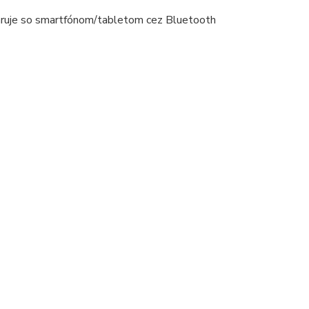
spáruje so smartfónom/tabletom cez Bluetooth