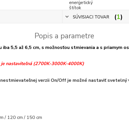
1
SÚVISIACI TOVAR
Popis a parametre
u iba 5,5 až 6,5 cm, s možnosťou stmievania a s priamym 
la je nastaviteľná (2700K-3000K-4000K)
 nestmievateľnej verzii On/Off je možné nastaviť sveteln
cm / 120 cm / 150 cm