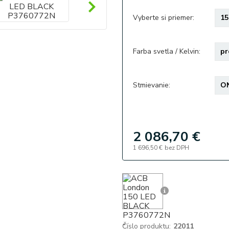
Vyberte si priemer:
Farba svetla / Kelvin:
Stmievanie:
2 086,70 €
1 696,50 €
bez DPH
Číslo produktu:
22011