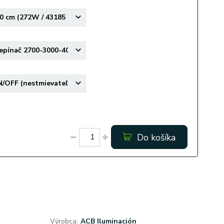
Do košíka
Výrobca:
ACB Iluminación