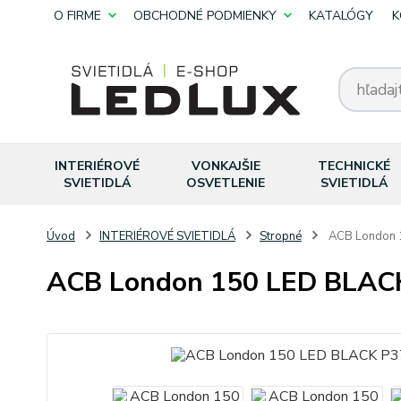
O FIRME
OBCHODNÉ PODMIENKY
KATALÓGY
K
INTERIÉROVÉ
VONKAJŠIE
TECHNICKÉ
SVIETIDLÁ
OSVETLENIE
SVIETIDLÁ
Úvod
INTERIÉROVÉ SVIETIDLÁ
Stropné
ACB London 
ACB London 150 LED BLAC