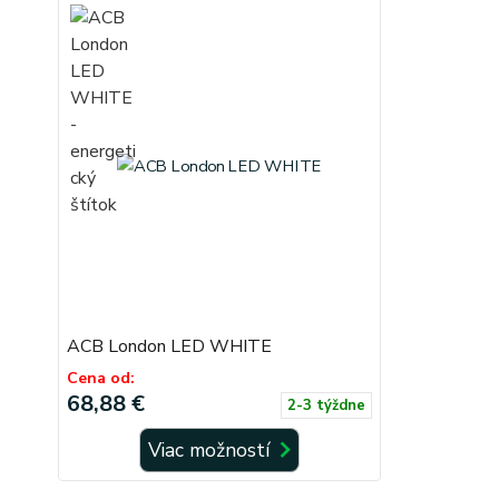
ACB London LED WHITE
Cena od:
68,88 €
2-3 týždne
Viac možností