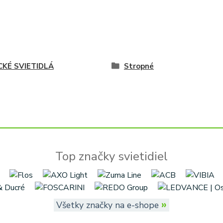
CKÉ SVIETIDLÁ
Stropné
Top značky svietidiel
»
Všetky značky na e-shope