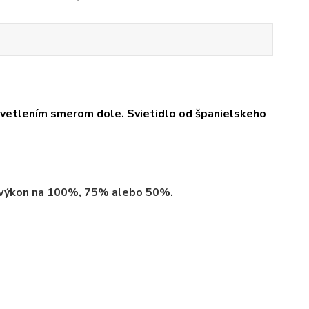
osvetlením smerom dole.
Svietidlo od španielskeho
ý výkon na 100%, 75% alebo 50%.