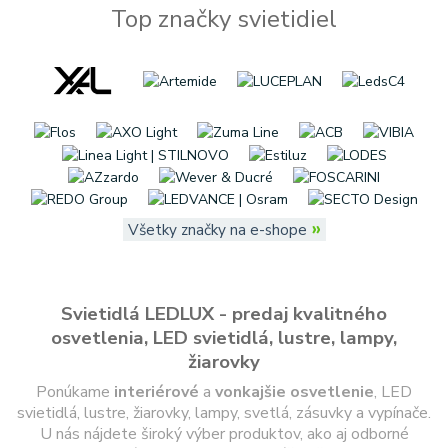
Top značky svietidiel
»
Všetky značky na e-shope
Svietidlá LEDLUX - predaj kvalitného
osvetlenia, LED svietidlá, lustre, lampy,
žiarovky
Ponúkame
interiérové
a
vonkajšie
osvetlenie
, LED
svietidlá, lustre, žiarovky, lampy, svetlá, zásuvky a vypínače.
U nás nájdete široký výber produktov, ako aj odborné