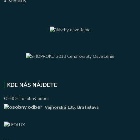
•
Kontakty
KDE NÁS NÁJDETE
OFFICE
|
osobný odber
Vajnorská 135
, Bratislava