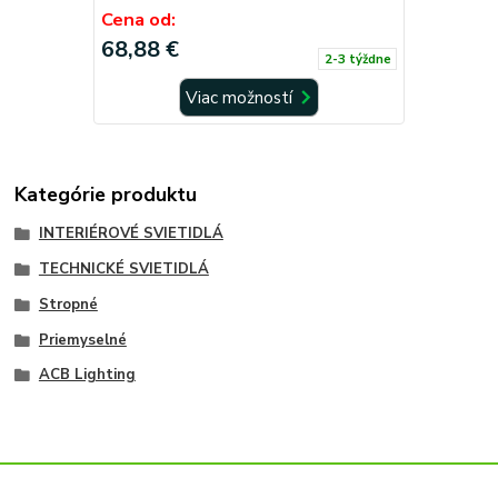
Cena od:
68,88 €
2-3 týždne
Viac možností
Kategórie produktu
INTERIÉROVÉ SVIETIDLÁ
TECHNICKÉ SVIETIDLÁ
Stropné
Priemyselné
ACB Lighting