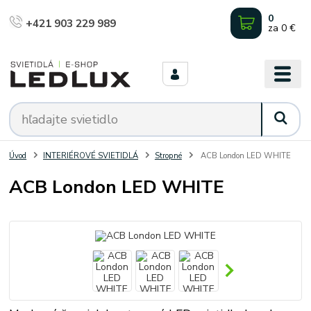
0
+421 903 229 989
za
0 €
Úvod
INTERIÉROVÉ SVIETIDLÁ
Stropné
ACB London LED WHITE
ACB London LED WHITE