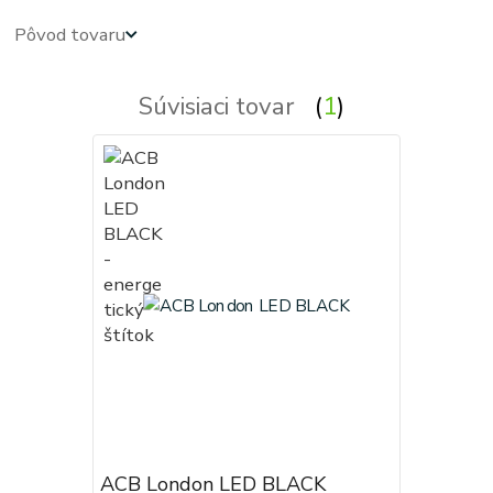
Pôvod tovaru
Súvisiaci tovar
1
ACB London LED BLACK