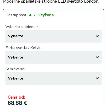
Moderné španielske stropné LED svietidlo London.
Dostupnosť
2-3 týždne
Vyberte si priemer:
Farba svetla / Kelvin:
Stmievanie:
Cena od:
68,88 €