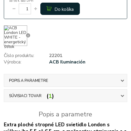
od
56 €
bez DPH
Do košíka
Číslo produktu:
22201
Výrobca:
ACB Iluminación
POPIS A PARAMETRE
1
SÚVISIACI TOVAR
Popis a parametre
Extra ploché stropné LED svietidlo London s