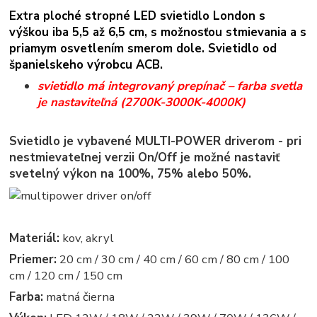
Extra ploché stropné LED svietidlo London s
výškou iba 5,5 až 6,5 cm, s možnosťou stmievania a s
priamym osvetlením smerom dole.
Svietidlo od
španielskeho výrobcu ACB.
svietidlo má integrovaný prepínač – farba svetla
je nastaviteľná (2700K-3000K-4000K)
Svietidlo je vybavené MULTI-POWER driverom - pri
nestmievateľnej verzii On/Off je možné nastaviť
svetelný výkon na 100%, 75% alebo 50%.
Materiál:
kov, akryl
Priemer:
20 cm / 30 cm / 40 cm / 60 cm / 80 cm / 100
cm / 120 cm / 150 cm
Farba:
matná čierna