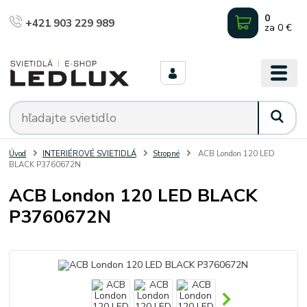
0
+421 903 229 989
za
0 €
Úvod
INTERIÉROVÉ SVIETIDLÁ
Stropné
ACB London 120 LED
BLACK P3760672N
ACB London 120 LED BLACK
P3760672N