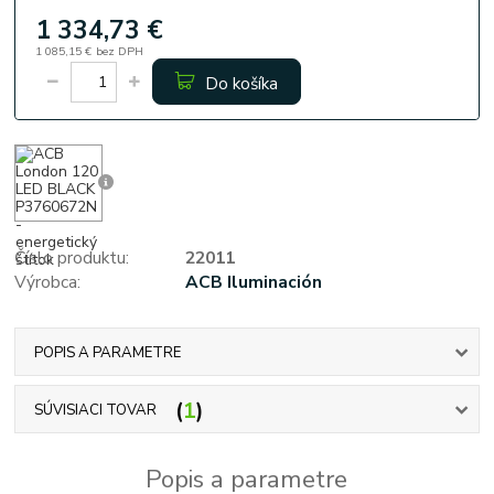
1 334,73 €
1 085,15 €
bez DPH
Do košíka
Číslo produktu:
22011
Výrobca:
ACB Iluminación
POPIS A PARAMETRE
1
SÚVISIACI TOVAR
Popis a parametre