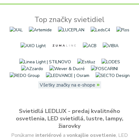
Top značky svietidiel
»
Všetky značky na e-shope
Svietidlá LEDLUX - predaj kvalitného
osvetlenia, LED svietidlá, lustre, lampy,
žiarovky
Ponúkame
interiérové
a
vonkajšie
osvetlenie
, LED