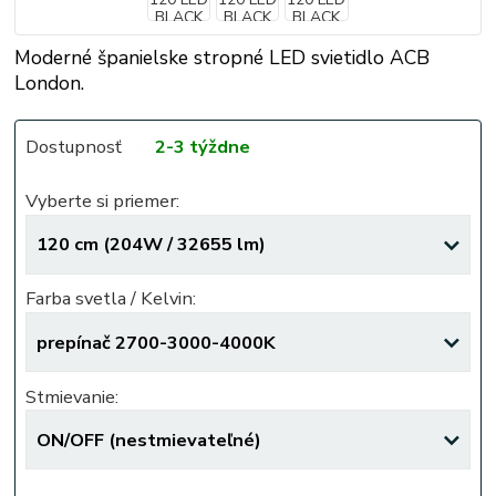
Moderné španielske stropné LED svietidlo ACB
London.
Dostupnosť
2-3 týždne
Vyberte si priemer:
Farba svetla / Kelvin:
Stmievanie: