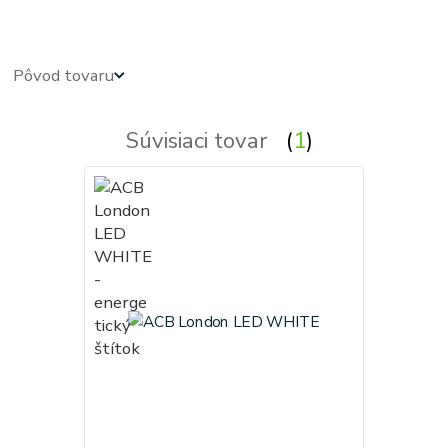
Pôvod tovaru
Súvisiaci tovar
1