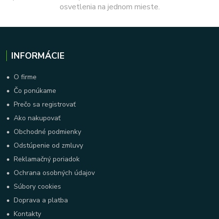
osvetlenia na jednom mieste.
INFORMÁCIE
•
O firme
•
Čo ponúkame
•
Prečo sa registrovať
•
Ako nakupovať
•
Obchodné podmienky
•
Odstúpenie od zmluvy
•
Reklamačný poriadok
•
Ochrana osobných údajov
•
Súbory cookies
•
Doprava a platba
•
Kontakty