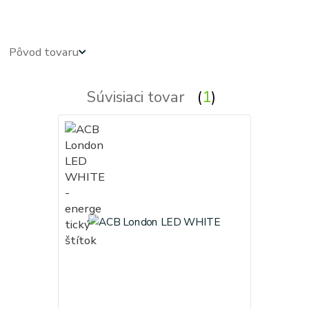
Pôvod tovaru
Súvisiaci tovar
1