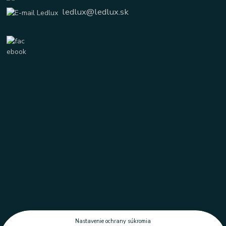
ledlux@ledlux.sk
Nastavenie ochrany súkromia