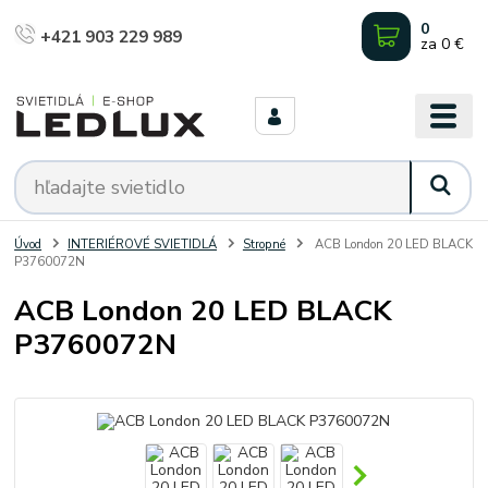
0
+421 903 229 989
za
0 €
Úvod
INTERIÉROVÉ SVIETIDLÁ
Stropné
ACB London 20 LED BLACK
P3760072N
ACB London 20 LED BLACK
P3760072N