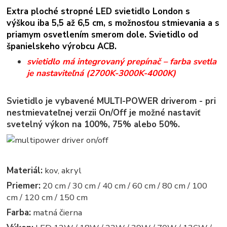
Extra ploché stropné LED svietidlo London s
výškou iba 5,5 až 6,5 cm, s možnosťou stmievania a s
priamym osvetlením smerom dole.
Svietidlo od
španielskeho výrobcu ACB.
svietidlo má integrovaný prepínač – farba svetla
je nastaviteľná (2700K-3000K-4000K)
Svietidlo je vybavené MULTI-POWER driverom - pri
nestmievateľnej verzii On/Off je možné nastaviť
svetelný výkon na 100%, 75% alebo 50%.
Materiál:
kov, akryl
Priemer:
20 cm / 30 cm / 40 cm / 60 cm / 80 cm / 100
cm / 120 cm / 150 cm
Farba:
matná čierna