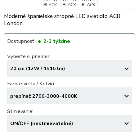
Moderné španielske stropné LED svietidlo ACB
London.
Dostupnosť
2-3 týždne
Vyberte si priemer:
Farba svetla / Kelvin:
Stmievanie: