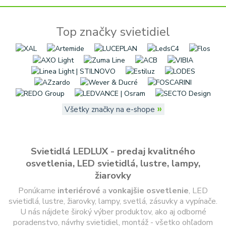
Top značky svietidiel
»
Všetky značky na e-shope
Svietidlá LEDLUX - predaj kvalitného
osvetlenia, LED svietidlá, lustre, lampy,
žiarovky
Ponúkame
interiérové
a
vonkajšie
osvetlenie
, LED
svietidlá, lustre, žiarovky, lampy, svetlá, zásuvky a vypínače.
U nás nájdete široký výber produktov, ako aj odborné
poradenstvo, návrhy svietidiel, montáž - všetko ohľadom