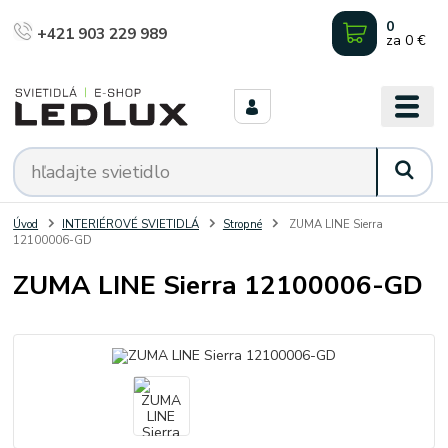
0
+421 903 229 989
za
0 €
Úvod
INTERIÉROVÉ SVIETIDLÁ
Stropné
ZUMA LINE Sierra
12100006-GD
ZUMA LINE Sierra 12100006-GD