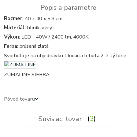
Popis a parametre
Rozmer:
40 x 40 x 5,8 cm
Materiál:
hliník, akryl
Výkon:
LED - 40W / 2400 lm, 4000K
Farba:
brúsená zlatá
Svietidlo je na objednávku. Dodacia lehota 2-3 týždne.
ZUMALINE SIERRA
Pôvod tovaru
Súvisiaci tovar
3