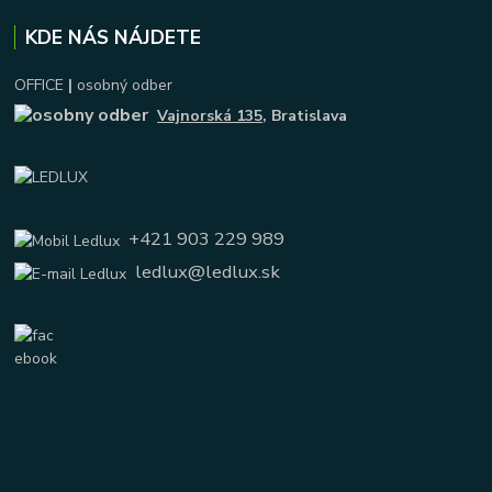
KDE NÁS NÁJDETE
OFFICE
|
osobný odber
Vajnorská 135
, Bratislava
+421 903 229 989
ledlux@ledlux.sk