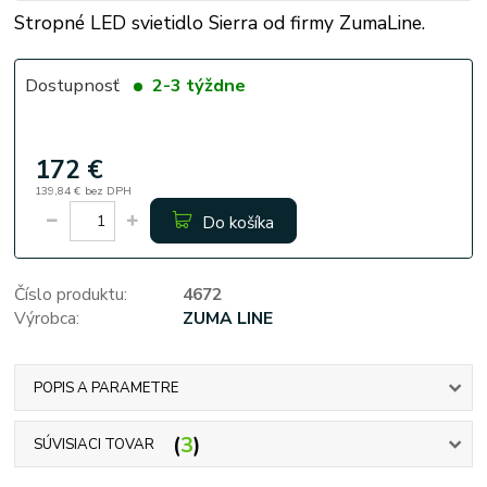
Stropné LED svietidlo Sierra od firmy ZumaLine.
Dostupnosť
2-3 týždne
172 €
139,84 €
bez DPH
Do košíka
Číslo produktu:
4672
Výrobca:
ZUMA LINE
POPIS A PARAMETRE
3
SÚVISIACI TOVAR