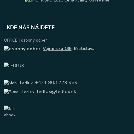
KDE NÁS NÁJDETE
OFFICE
|
osobný odber
Vajnorská 135
, Bratislava
+421 903 229 989
ledlux@ledlux.sk