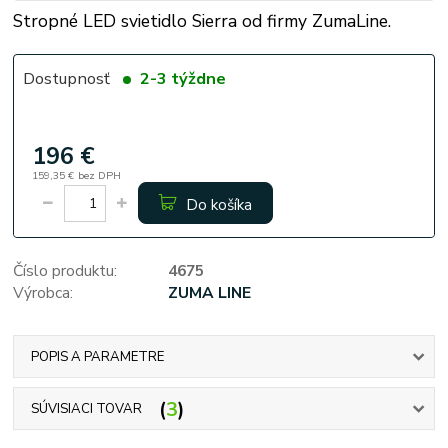
Stropné LED svietidlo Sierra od firmy ZumaLine.
Dostupnosť
2-3 týždne
196 €
159,35 €
bez DPH
Do košíka
Číslo produktu:
4675
Výrobca:
ZUMA LINE
POPIS A PARAMETRE
3
SÚVISIACI TOVAR