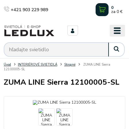
0
+421 903 229 989
za
0 €
Úvod
INTERIÉROVÉ SVIETIDLÁ
Stropné
ZUMA LINE Sierra
12100005-SL
ZUMA LINE Sierra 12100005-SL