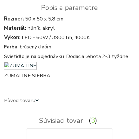
Popis a parametre
Rozmer:
50 x 50 x 5,8 cm
Materiál:
hliník, akryl
Výkon:
LED - 60W / 3900 lm, 4000K
Farba:
brúsený chróm
Svietidlo je na objednávku. Dodacia lehota 2-3 týždne.
ZUMALINE SIERRA
Pôvod tovaru
Súvisiaci tovar
3