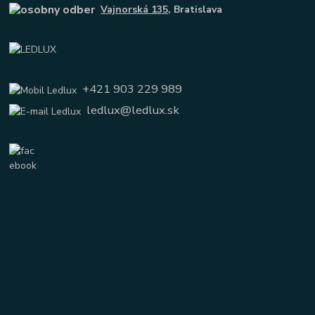
Vajnorská 135
, Bratislava
+421 903 229 989
ledlux@ledlux.sk