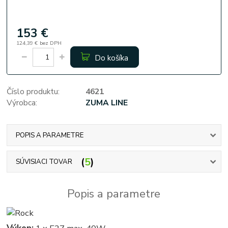
153 €
124,39 €
bez DPH
Do košíka
Číslo produktu:
4621
Výrobca:
ZUMA LINE
POPIS A PARAMETRE
5
SÚVISIACI TOVAR
Popis a parametre