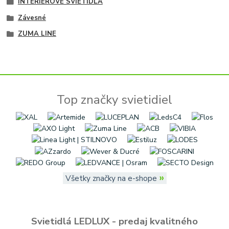
INTERIÉROVÉ SVIETIDLÁ
Závesné
ZUMA LINE
Top značky svietidiel
»
Všetky značky na e-shope
Svietidlá LEDLUX - predaj kvalitného