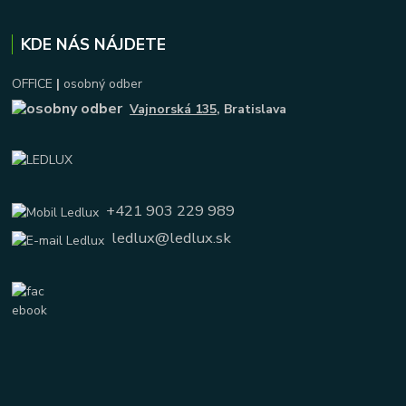
KDE NÁS NÁJDETE
OFFICE
|
osobný odber
Vajnorská 135
, Bratislava
+421 903 229 989
ledlux@ledlux.sk