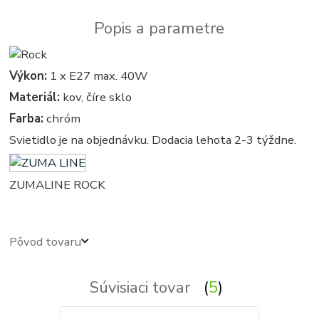
Popis a parametre
Výkon:
1 x E27 max. 40W
Materiál:
kov, číre sklo
Farba:
chróm
Svietidlo je na objednávku. Dodacia lehota 2-3 týždne.
ZUMALINE ROCK
Pôvod tovaru
Súvisiaci tovar
5