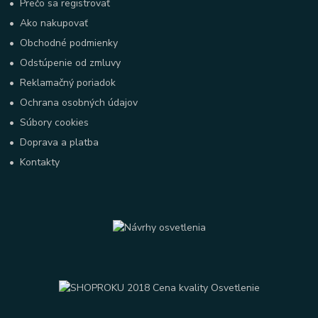
•
Prečo sa registrovať
•
Ako nakupovať
•
Obchodné podmienky
•
Odstúpenie od zmluvy
•
Reklamačný poriadok
•
Ochrana osobných údajov
•
Súbory cookies
•
Doprava a platba
•
Kontakty