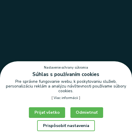
Nastavenie ochrany súkromia
Súhlas s používaním cookies
Pre správne fungovanie webu, k poskytovaniu služieb,
personalizáciu reklám a analýzu návštevnosti používame súbory
cookies.
[
Viac informácii
]
Nastavenie ochrany súkromia
Prijať všetko
Odmietnuť
Prispôsobiť nastavenia