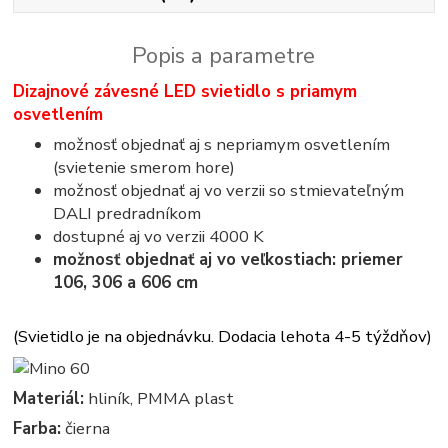
Popis a parametre
Dizajnové závesné LED svietidlo s priamym
osvetlením
možnosť objednať aj s nepriamym osvetlením
(svietenie smerom hore)
možnosť objednať aj vo verzii so stmievateľným
DALI predradníkom
dostupné aj vo verzii 4000 K
možnosť objednať aj vo veľkostiach: priemer
106, 306 a 606 cm
(Svietidlo je na objednávku. Dodacia lehota 4-5 týždňov)
Materiál:
hliník, PMMA plast
Farba:
čierna