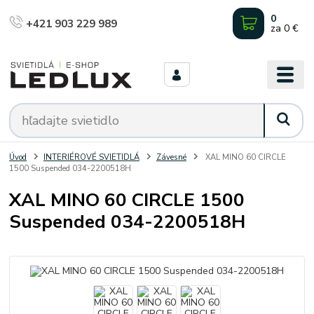
0
+421 903 229 989
za
0 €
Úvod
INTERIÉROVÉ SVIETIDLÁ
Závesné
XAL MINO 60 CIRCLE
1500 Suspended 034-2200518H
XAL MINO 60 CIRCLE 1500
Suspended 034-2200518H