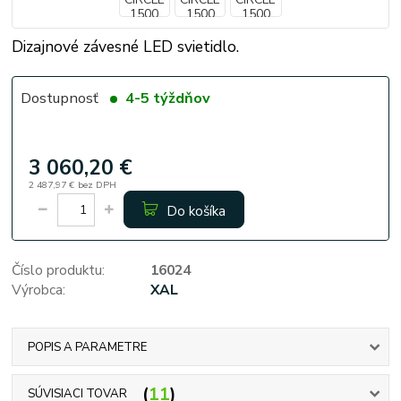
Dizajnové závesné LED svietidlo.
Dostupnosť
4-5 týždňov
3 060,20 €
2 487,97 €
bez DPH
Do košíka
Číslo produktu:
16024
Výrobca:
XAL
POPIS A PARAMETRE
11
SÚVISIACI TOVAR