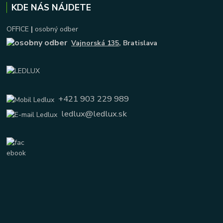
KDE NÁS NÁJDETE
OFFICE
|
osobný odber
Vajnorská 135
, Bratislava
+421 903 229 989
ledlux@ledlux.sk