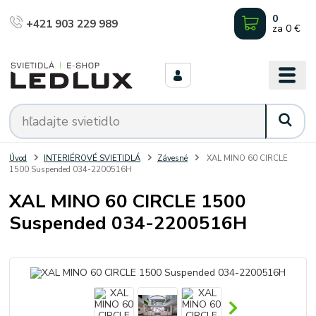
0
+421 903 229 989
za
0 €
Úvod
INTERIÉROVÉ SVIETIDLÁ
Závesné
XAL MINO 60 CIRCLE
1500 Suspended 034-2200516H
XAL MINO 60 CIRCLE 1500
Suspended 034-2200516H