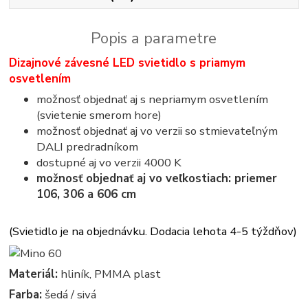
Popis a parametre
Dizajnové závesné LED svietidlo s priamym
osvetlením
možnosť objednať aj s nepriamym osvetlením
(svietenie smerom hore)
možnosť objednať aj vo verzii so stmievateľným
DALI predradníkom
dostupné aj vo verzii 4000 K
možnosť objednať aj vo veľkostiach: priemer
106, 306 a 606 cm
(Svietidlo je na objednávku. Dodacia lehota 4-5 týždňov)
Materiál:
hliník, PMMA plast
Farba:
šedá / sivá