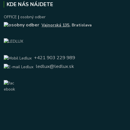
KDE NÁS NÁJDETE
OFFICE
|
osobný odber
Vajnorská 135
, Bratislava
+421 903 229 989
ledlux@ledlux.sk