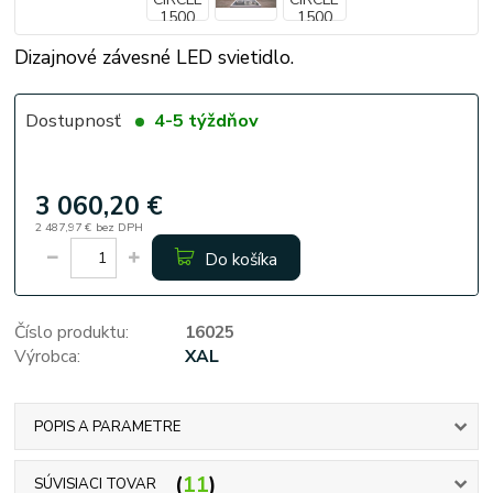
Dizajnové závesné LED svietidlo.
Dostupnosť
4-5 týždňov
3 060,20 €
2 487,97 €
bez DPH
Do košíka
Číslo produktu:
16025
Výrobca:
XAL
POPIS A PARAMETRE
11
SÚVISIACI TOVAR