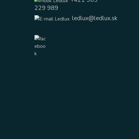
229 989
ledlux@ledlux.sk