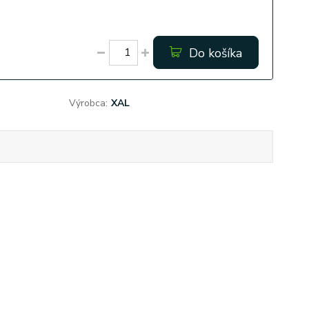
Do košíka
Výrobca:
XAL