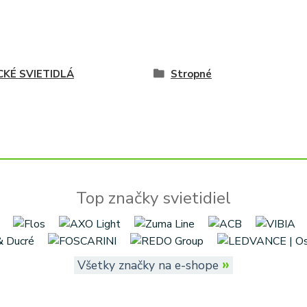
CKÉ SVIETIDLÁ
Stropné
Top značky svietidiel
»
Všetky značky na e-shope