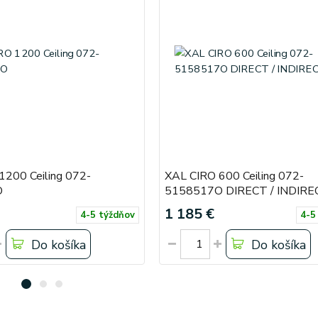
1200 Ceiling 072-
XAL CIRO 600 Ceiling 072-
O
5158517O DIRECT / INDIRE
1 185 €
4-5 týždňov
4-5
Do košíka
Do košíka