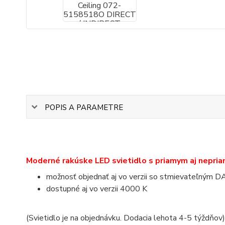
POPIS A PARAMETRE
Moderné rakúske
LED svietidlo s priamym aj nepri
možnosť objednať aj vo verzii so stmievateľným D
dostupné aj vo verzii 4000 K
(Svietidlo je na objednávku. Dodacia lehota 4-5 týždňov)