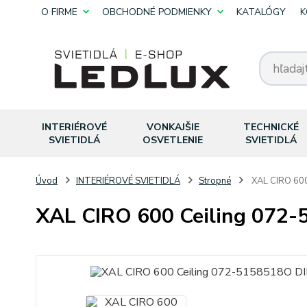
O FIRME
OBCHODNÉ PODMIENKY
KATALÓGY
K
INTERIÉROVÉ
VONKAJŠIE
TECHNICKÉ
SVIETIDLÁ
OSVETLENIE
SVIETIDLÁ
Úvod
INTERIÉROVÉ SVIETIDLÁ
Stropné
XAL CIRO 600
XAL CIRO 600 Ceiling 072