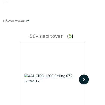
svetla
Pôvod tovaru
Súvisiaci tovar
5