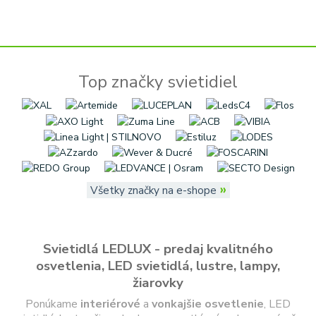
Top značky svietidiel
»
Všetky značky na e-shope
Svietidlá LEDLUX - predaj kvalitného
osvetlenia, LED svietidlá, lustre, lampy,
žiarovky
Ponúkame
interiérové
a
vonkajšie
osvetlenie
, LED