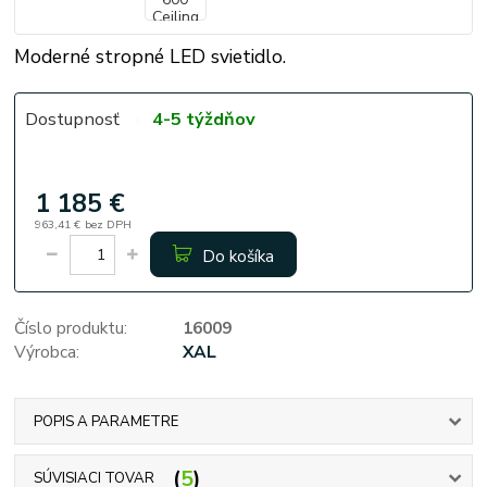
Moderné stropné LED svietidlo.
Dostupnosť
4-5 týždňov
1 185 €
963,41 €
bez DPH
Do košíka
Číslo produktu:
16009
Výrobca:
XAL
POPIS A PARAMETRE
5
SÚVISIACI TOVAR