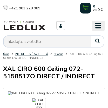
0
+421 903 229 989
za
0 €
Úvod
INTERIÉROVÉ SVIETIDLÁ
Stropné
XAL CIRO 600 Ceiling 072-
5158517O DIRECT / INDIRECT
XAL CIRO 600 Ceiling 072-
5158517O DIRECT / INDIRECT