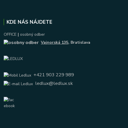
KDE NÁS NÁJDETE
OFFICE
|
osobný odber
Vajnorská 135
, Bratislava
+421 903 229 989
ledlux@ledlux.sk