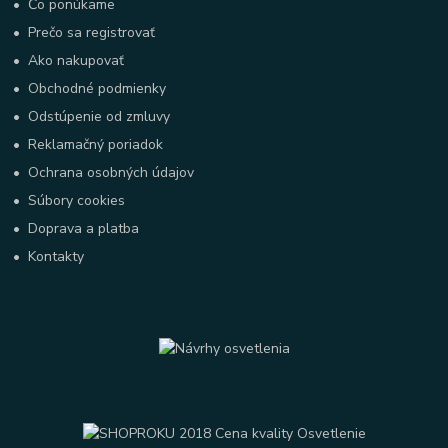
•
Čo ponúkame
•
Prečo sa registrovať
•
Ako nakupovať
•
Obchodné podmienky
•
Odstúpenie od zmluvy
•
Reklamačný poriadok
•
Ochrana osobných údajov
•
Súbory cookies
•
Doprava a platba
•
Kontakty