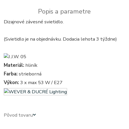
Popis a parametre
Dizajnové závesné svietidlo.
(Svietidlo je na objednávku. Dodacia lehota 3 týždne)
Materiál:
hliník
Farba:
strieborná
Výkon:
3 x max 53 W / E27
Pôvod tovaru