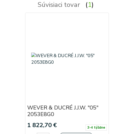
Súvisiaci tovar
1
WEVER & DUCRÉ J.J.W. "05"
2053E8G0
1 822,70 €
3-4 týždne