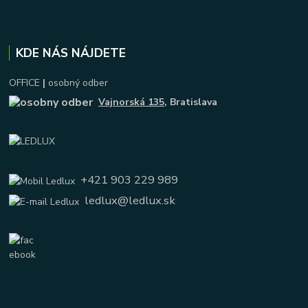
KDE NÁS NÁJDETE
OFFICE
|
osobný odber
Vajnorská 135
, Bratislava
+421 903 229 989
ledlux@ledlux.sk