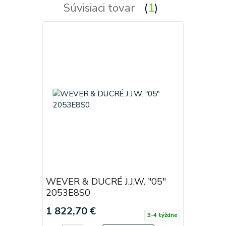
Súvisiaci tovar
1
WEVER & DUCRÉ J.J.W. "05"
2053E8S0
1 822,70 €
3-4 týždne