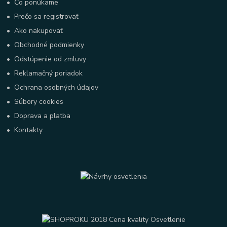
•
Čo ponúkame
•
Prečo sa registrovať
•
Ako nakupovať
•
Obchodné podmienky
•
Odstúpenie od zmluvy
•
Reklamačný poriadok
•
Ochrana osobných údajov
•
Súbory cookies
•
Doprava a platba
•
Kontakty