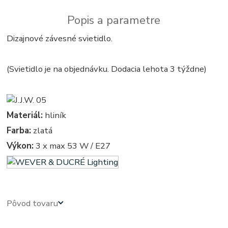
Popis a parametre
Dizajnové závesné svietidlo.
(Svietidlo je na objednávku. Dodacia lehota 3 týždne)
Materiál:
hliník
Farba:
zlatá
Výkon:
3 x max 53 W / E27
Pôvod tovaru