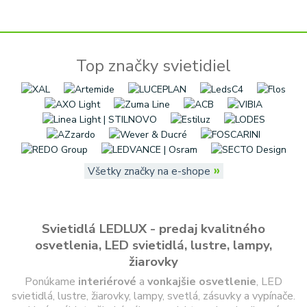
Top značky svietidiel
»
Všetky značky na e-shope
Svietidlá LEDLUX - predaj kvalitného
osvetlenia, LED svietidlá, lustre, lampy,
žiarovky
Ponúkame
interiérové
a
vonkajšie
osvetlenie
, LED
svietidlá, lustre, žiarovky, lampy, svetlá, zásuvky a vypínače.