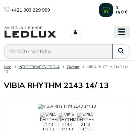
0
+421 903 229 989
za
0 €
Úvod
INTERIÉROVÉ SVIETIDLÁ
Závesné
VIBIA RHYTHM 2143 14/
13
VIBIA RHYTHM 2143 14/ 13