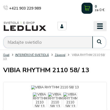
0
+421 903 229 989
za
0 €
Úvod
INTERIÉROVÉ SVIETIDLÁ
Závesné
VIBIA RHYTHM 2110 58/
13
VIBIA RHYTHM 2110 58/ 13