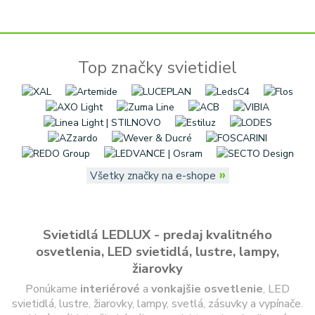
Top značky svietidiel
»
Všetky značky na e-shope
Svietidlá LEDLUX - predaj kvalitného
osvetlenia, LED svietidlá, lustre, lampy,
žiarovky
Ponúkame
interiérové
a
vonkajšie
osvetlenie
, LED
svietidlá, lustre, žiarovky, lampy, svetlá, zásuvky a vypínače.