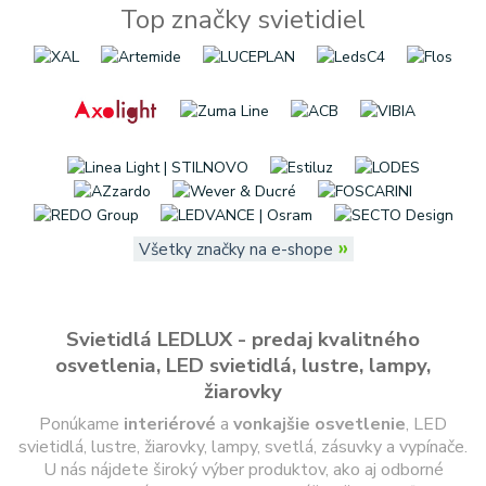
Top značky svietidiel
»
Všetky značky na e-shope
Svietidlá LEDLUX - predaj kvalitného
osvetlenia, LED svietidlá, lustre, lampy,
žiarovky
Ponúkame
interiérové
a
vonkajšie
osvetlenie
, LED
svietidlá, lustre, žiarovky, lampy, svetlá, zásuvky a vypínače.
U nás nájdete široký výber produktov, ako aj odborné