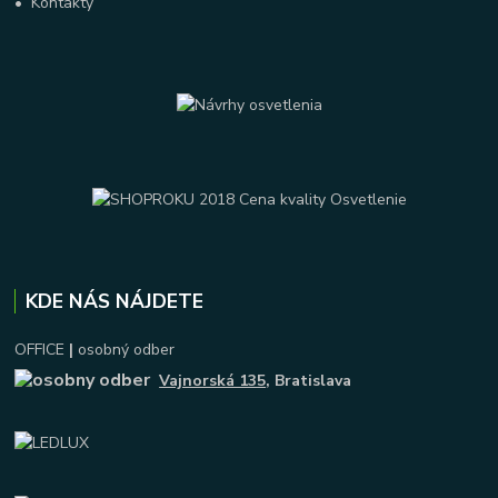
•
Kontakty
KDE NÁS NÁJDETE
OFFICE
|
osobný odber
Vajnorská 135
, Bratislava