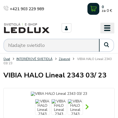
0
+421 903 229 989
za
0 €
Úvod
INTERIÉROVÉ SVIETIDLÁ
Závesné
VIBIA HALO Lineal 2343
03/ 23
VIBIA HALO Lineal 2343 03/ 23