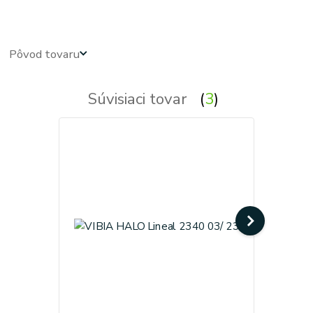
Pôvod tovaru
Súvisiaci tovar
3