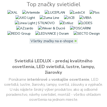
Top značky svietidiel
»
Všetky značky na e-shope
Svietidlá LEDLUX - predaj kvalitného
osvetlenia, LED svietidlá, lustre, lampy,
žiarovky
Ponúkame
interiérové
a
vonkajšie
osvetlenie
, LED
svietidlá, lustre, žiarovky, lampy, svetlá, zásuvky a vypínače.
U nás nájdete široký výber produktov, ako aj odborné
poradenstvo, návrhy svietidiel, montáž - všetko ohľadom
osvetlenia na jednom mieste.