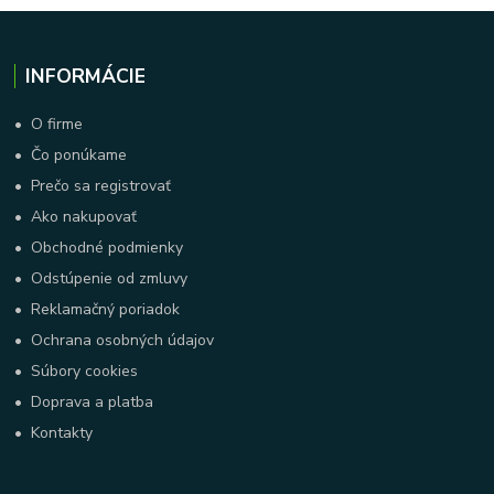
INFORMÁCIE
•
O firme
•
Čo ponúkame
•
Prečo sa registrovať
•
Ako nakupovať
•
Obchodné podmienky
•
Odstúpenie od zmluvy
•
Reklamačný poriadok
•
Ochrana osobných údajov
•
Súbory cookies
•
Doprava a platba
•
Kontakty