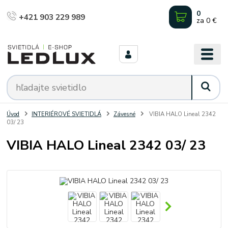
0
+421 903 229 989
za
0 €
Úvod
INTERIÉROVÉ SVIETIDLÁ
Závesné
VIBIA HALO Lineal 2342
03/ 23
VIBIA HALO Lineal 2342 03/ 23