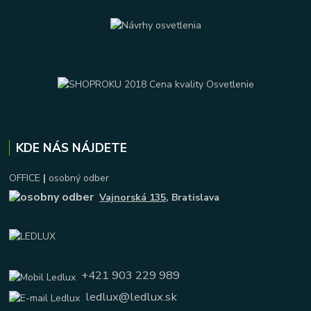
KDE NÁS NÁJDETE
OFFICE
|
osobný odber
Vajnorská 135
, Bratislava
+421 903 229 989
ledlux@ledlux.sk