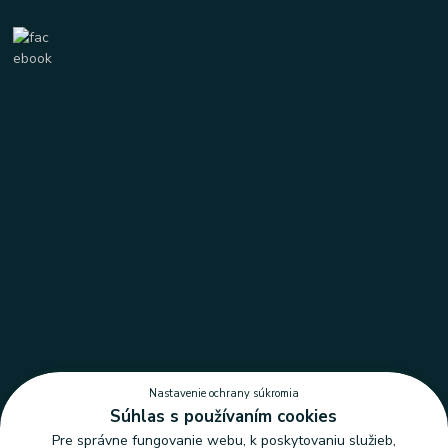
Nastavenie ochrany súkromia
Súhlas s používaním cookies
Pre správne fungovanie webu, k poskytovaniu služieb,