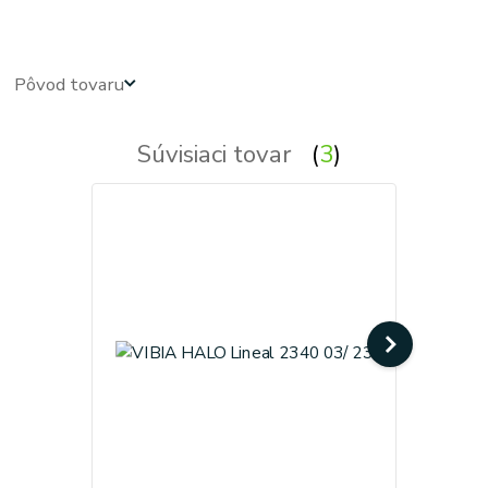
Pôvod tovaru
Súvisiaci tovar
3