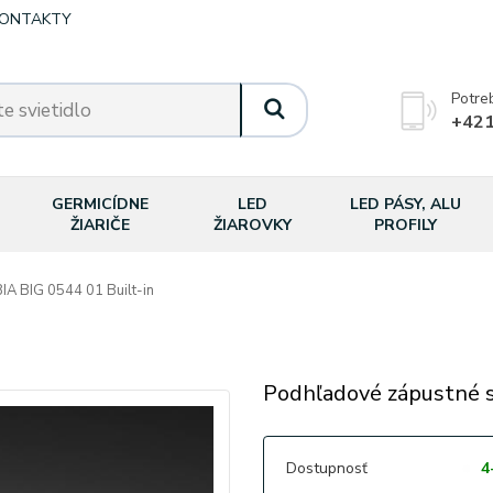
ONTAKTY
Potre
+421
GERMICÍDNE
LED
LED PÁSY, ALU
ŽIARIČE
ŽIAROVKY
PROFILY
IA BIG 0544 01 Built-in
Podhľadové zápustné sv
Dostupnosť
4