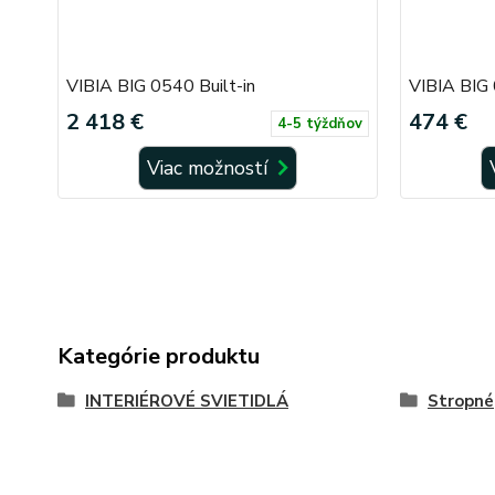
VIBIA BIG 0540 Built-in
VIBIA BIG 
2 418 €
474 €
4-5 týždňov
Viac možností
Kategórie produktu
INTERIÉROVÉ SVIETIDLÁ
Stropné