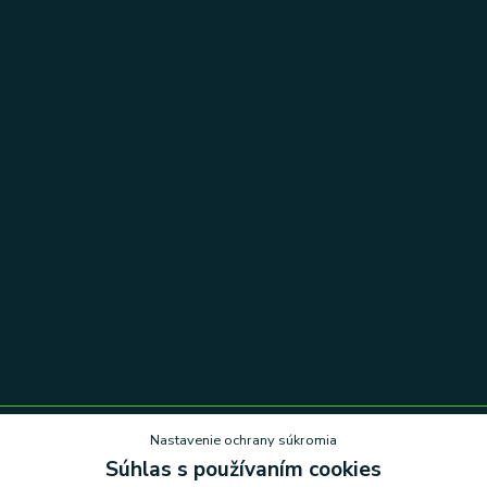
Nastavenie ochrany súkromia
Súhlas s používaním cookies
Nastavenie ochrany súkromia