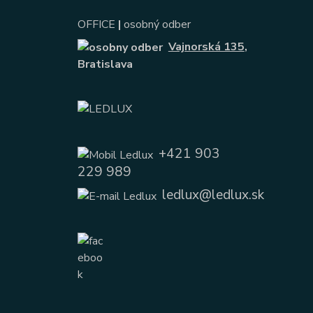
OFFICE
|
osobný odber
Vajnorská 135
,
Bratislava
+421 903
229 989
ledlux@ledlux.sk