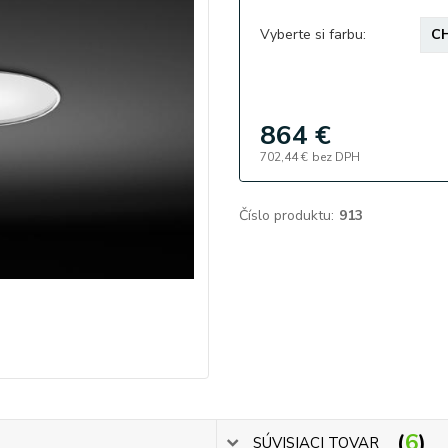
Vyberte si farbu:
864 €
702,44 €
bez DPH
Číslo produktu:
913
6
SÚVISIACI TOVAR