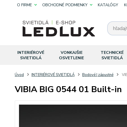
O FIRME
OBCHODNÉ PODMIENKY
KATALÓGY
K
INTERIÉROVÉ
VONKAJŠIE
TECHNICKÉ
SVIETIDLÁ
OSVETLENIE
SVIETIDLÁ
Úvod
INTERIÉROVÉ SVIETIDLÁ
Bodové | zápustné
VIB
VIBIA BIG 0544 01 Built-in