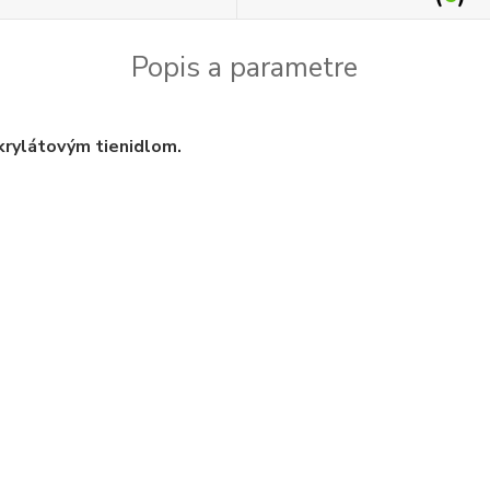
Popis a parametre
krylátovým tienidlom.