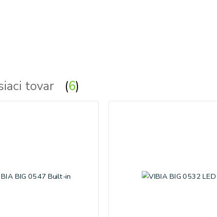
siaci tovar
6