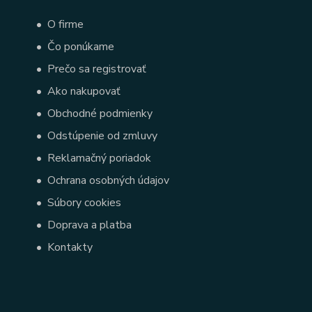
•
O firme
•
Čo ponúkame
•
Prečo sa registrovať
•
Ako nakupovať
•
Obchodné podmienky
•
Odstúpenie od zmluvy
•
Reklamačný poriadok
•
Ochrana osobných údajov
•
Súbory cookies
•
Doprava a platba
•
Kontakty