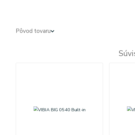
Pôvod tovaru
Súvi