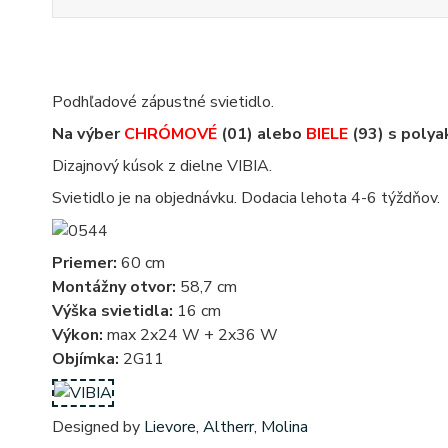
Podhľadové zápustné svietidlo.
Na výber
CHRÓMOVÉ
(01) alebo
BIELE
(93) s polya
Dizajnový kúsok z dielne VIBIA.
Svietidlo je na objednávku. Dodacia lehota 4-6 týždňov.
Priemer:
60 cm
Montážny otvor:
58,7 cm
Výška svietidla:
16 cm
Výkon:
max 2x24 W + 2x36 W
Objímka:
2G11
Designed by
Lievore, Altherr, Molina