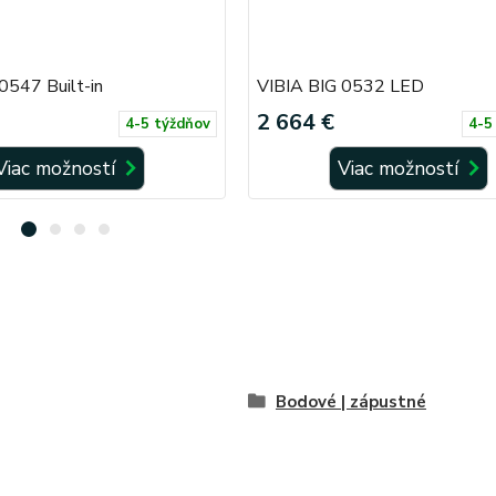
0547 Built-in
VIBIA BIG 0532 LED
2 664 €
4-5 týždňov
4-5
Viac možností
Viac možností
Bodové | zápustné