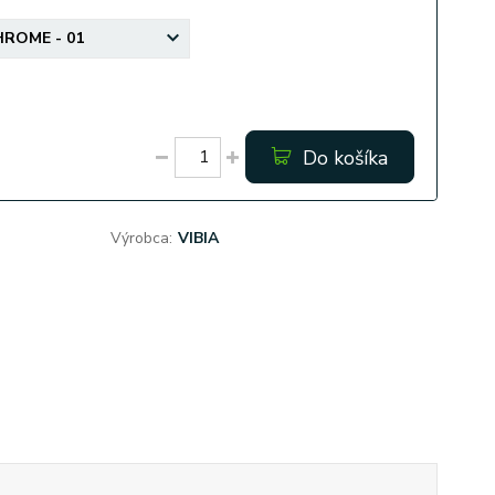
Do košíka
Výrobca:
VIBIA