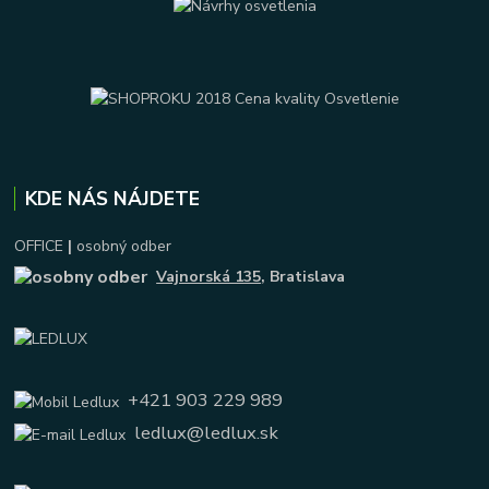
KDE NÁS NÁJDETE
OFFICE
|
osobný odber
Vajnorská 135
, Bratislava
+421 903 229 989
ledlux@ledlux.sk