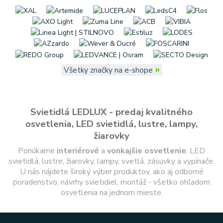
»
Všetky značky na e-shope
Svietidlá LEDLUX - predaj kvalitného
osvetlenia, LED svietidlá, lustre, lampy,
žiarovky
Ponúkame
interiérové
a
vonkajšie
osvetlenie
, LED
svietidlá, lustre, žiarovky, lampy, svetlá, zásuvky a vypínače.
U nás nájdete široký výber produktov, ako aj odborné
poradenstvo, návrhy svietidiel, montáž - všetko ohľadom
osvetlenia na jednom mieste.