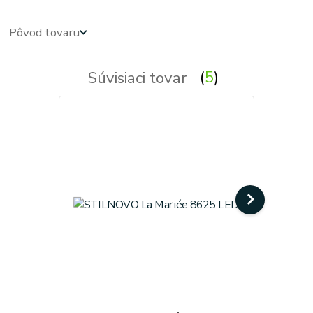
Pôvod tovaru
Súvisiaci tovar
5