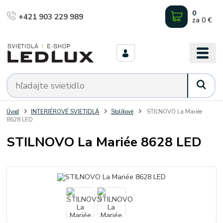
0
+421 903 229 989
za
0 €
Úvod
INTERIÉROVÉ SVIETIDLÁ
Stolíkové
STILNOVO La Mariée
8628 LED
STILNOVO La Mariée 8628 LED