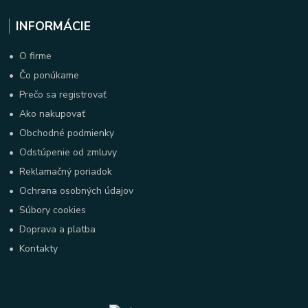
INFORMÁCIE
•
O firme
•
Čo ponúkame
•
Prečo sa registrovať
•
Ako nakupovať
•
Obchodné podmienky
•
Odstúpenie od zmluvy
•
Reklamačný poriadok
•
Ochrana osobných údajov
•
Súbory cookies
•
Doprava a platba
•
Kontakty