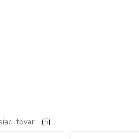
siaci tovar
5