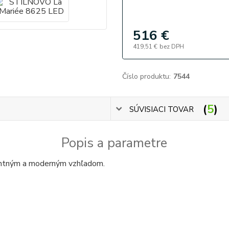
516 €
419,51 €
bez DPH
Číslo produktu:
7544
5
SÚVISIACI TOVAR
Popis a parametre
antným a moderným vzhľadom.