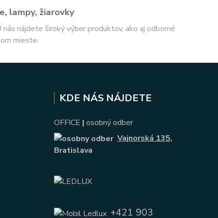
e, lampy, žiarovky
 U nás nájdete široký výber produktov, ako aj odborné
nom mieste.
KDE NÁS NÁJDETE
OFFICE
|
osobný odber
Vajnorská 135
,
Bratislava
+421 903