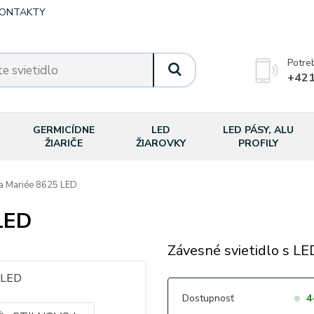
ONTAKTY
Potre
+421
GERMICÍDNE
LED
LED PÁSY, ALU
ŽIARIČE
ŽIAROVKY
PROFILY
 Mariée 8625 LED
LED
Závesné svietidlo s LE
Dostupnosť
4