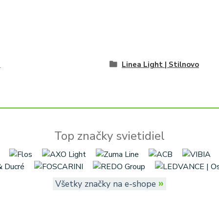
é
Linea Light | Stilnovo
Top značky svietidiel
»
Všetky značky na e-shope