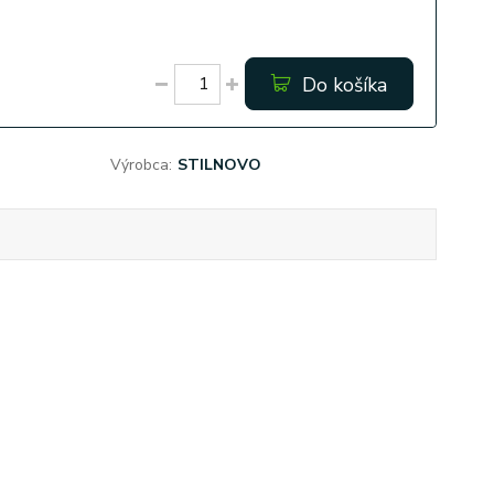
Do košíka
Výrobca:
STILNOVO