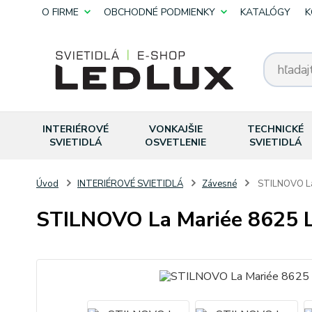
O FIRME
OBCHODNÉ PODMIENKY
KATALÓGY
K
INTERIÉROVÉ
VONKAJŠIE
TECHNICKÉ
SVIETIDLÁ
OSVETLENIE
SVIETIDLÁ
Úvod
INTERIÉROVÉ SVIETIDLÁ
Závesné
STILNOVO La
STILNOVO La Mariée 8625 