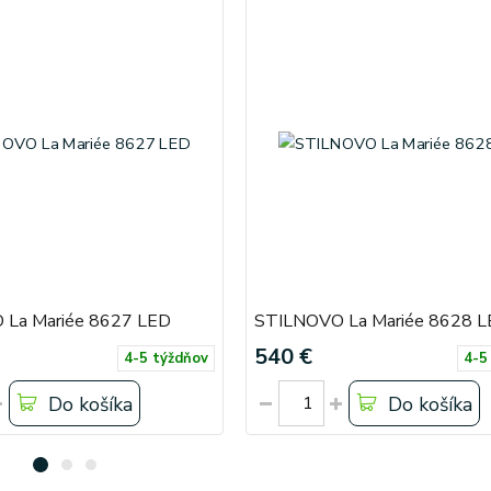
La Mariée 8627 LED
STILNOVO La Mariée 8628 
540 €
4-5 týždňov
4-5
Do košíka
Do košíka