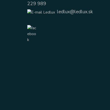
229 989
ledlux@ledlux.sk