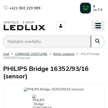
0
+421 903 229 989
za
0 €
Úvod
VONKAJŠIE OSVETLENIE
Bočné / nástenné
PHILIPS Bridge
16352/93/16 (sensor)
PHILIPS Bridge 16352/93/16
(sensor)