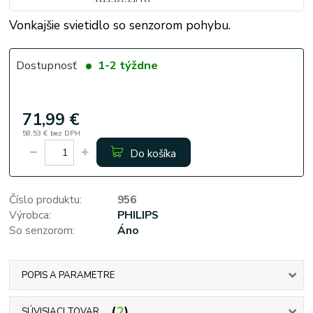
Vonkajšie svietidlo so senzorom pohybu.
Dostupnosť
1-2 týždne
71,99 €
58,53 €
bez DPH
Do košíka
Číslo produktu:
956
Výrobca:
PHILIPS
So senzorom:
Áno
POPIS A PARAMETRE
2
SÚVISIACI TOVAR