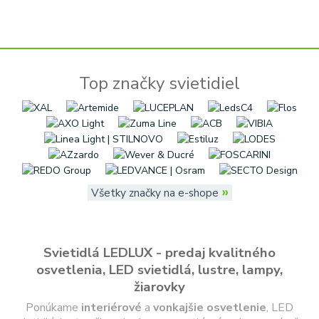
Top značky svietidiel
»
Všetky značky na e-shope
Svietidlá LEDLUX - predaj kvalitného
osvetlenia, LED svietidlá, lustre, lampy,
žiarovky
Ponúkame
interiérové
a
vonkajšie
osvetlenie
, LED