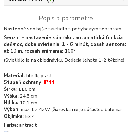
Popis a parametre
Nástenné vonkajšie svietidlo s pohybovým senzorom.
Senzor - nastavenie súmraku: automatická funkcia
deň/noc, doba svietenia: 1 - 6 minút, dosah senzora:
až 10 m, rozsah snímania: 100°
(Svietidlo je na objednávku. Dodacia lehota 1-2 týždne)
Materiál:
hliník, plast
Stupeň ochrany:
IP44
Šírka:
11,8 cm
Výška:
24,5 cm
Hĺbka:
10,1 cm
Výkon:
max 1 x 42W (žiarovka nie je súčasťou balenia)
Objímka:
E27
Farba:
antracit